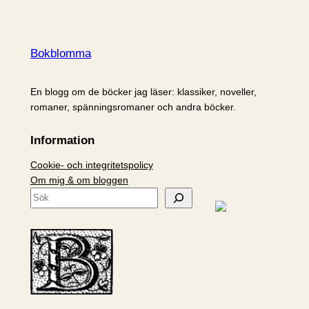
Bokblomma
En blogg om de böcker jag läser: klassiker, noveller,
romaner, spänningsromaner och andra böcker.
Information
Cookie- och integritetspolicy
Om mig & om bloggen
S
ö
k