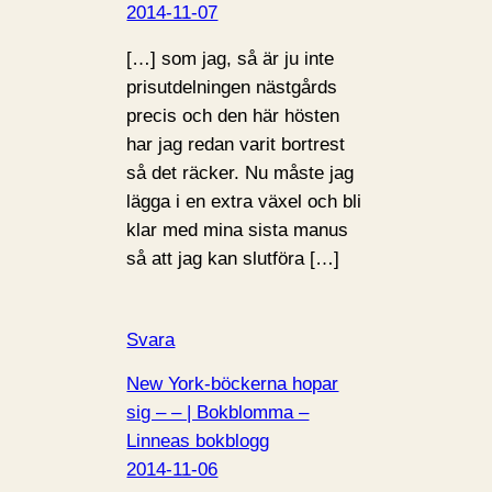
2014-11-07
[…] som jag, så är ju inte
prisutdelningen nästgårds
precis och den här hösten
har jag redan varit bortrest
så det räcker. Nu måste jag
lägga i en extra växel och bli
klar med mina sista manus
så att jag kan slutföra […]
Svara
New York-böckerna hopar
sig – – | Bokblomma –
Linneas bokblogg
2014-11-06