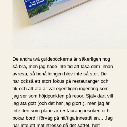
De andra två guideböckerna är säkerligen nog
så bra, men jag hade inte tid att läsa dem innan
avresa, så behållningen blev inte så stor. De
har också ett stort fokus på restauranger och
fik och att äta är väl egentligen ingenting som
jag ser som höjdpunkten på resor. Självklart vill
jag äta gott (och det har jag gjort!), men jag är
inte den som planerar restaurangbesöken och
bokar bord i förväg på häftiga inneställen… Jag
har inte ett matintresse på det sättet, helt