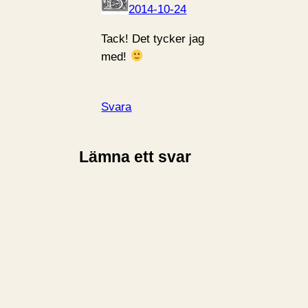
2014-10-24
Tack! Det tycker jag
med!
Svara
Lämna ett svar