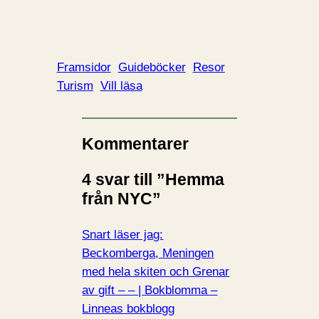
Framsidor
Guideböcker
Resor
Turism
Vill läsa
Kommentarer
4 svar till ”Hemma
från NYC”
Snart läser jag:
Beckomberga, Meningen
med hela skiten och Grenar
av gift – – | Bokblomma –
Linneas bokblogg