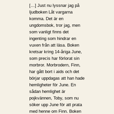
[…] Just nu lyssnar jag på
ljudboken Låt vargarna
komma. Det är en
ungdomsbok, tror jag, men
som vanligt finns det
ingenting som hindrar en
vuxen från att läsa. Boken
kretsar kring 14-åriga June,
som precis har förlorat sin
morbror. Morbrodern, Finn,
har gått bort i aids och det
börjar uppdagas att han hade
hemligheter för June. En
sådan hemlighet är
pojkvännen, Toby, som nu
söker upp June för att prata
med henne om Finn. Boken