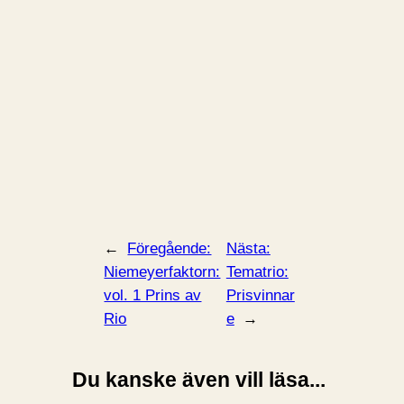
←
Föregående:
Nästa:
Niemeyerfaktorn:
Tematrio:
vol. 1 Prins av
Prisvinnar
Rio
e
→
Du kanske även vill läsa...