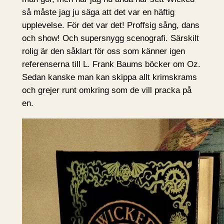
så måste jag ju säga att det var en häftig
upplevelse. För det var det! Proffsig sång, dans
och show! Och supersnygg scenografi. Särskilt
rolig är den såklart för oss som känner igen
referenserna till L. Frank Baums böcker om Oz.
Sedan kanske man kan skippa allt krimskrams
och grejer runt omkring som de vill pracka på
en.