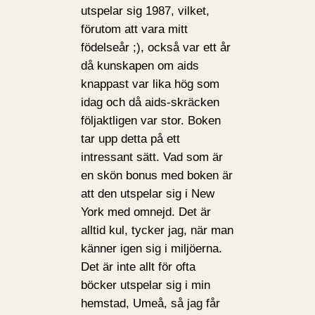
utspelar sig 1987, vilket,
förutom att vara mitt
födelseår ;), också var ett år
då kunskapen om aids
knappast var lika hög som
idag och då aids-skräcken
följaktligen var stor. Boken
tar upp detta på ett
intressant sätt. Vad som är
en skön bonus med boken är
att den utspelar sig i New
York med omnejd. Det är
alltid kul, tycker jag, när man
känner igen sig i miljöerna.
Det är inte allt för ofta
böcker utspelar sig i min
hemstad, Umeå, så jag får