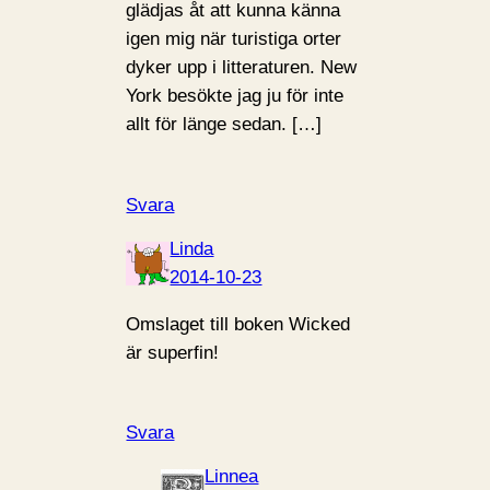
glädjas åt att kunna känna
igen mig när turistiga orter
dyker upp i litteraturen. New
York besökte jag ju för inte
allt för länge sedan. […]
Svara
Linda
2014-10-23
Omslaget till boken Wicked
är superfin!
Svara
Linnea