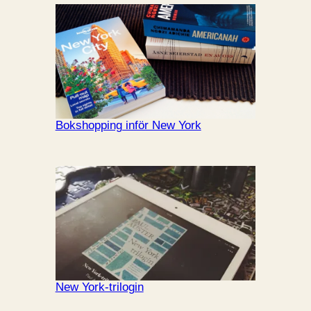
Bokshopping inför New York
New York-trilogin