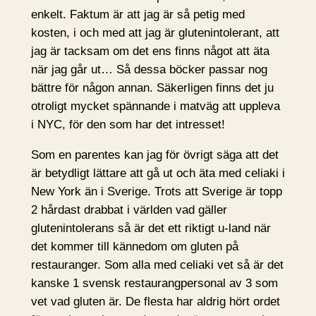
enkelt. Faktum är att jag är så petig med
kosten, i och med att jag är glutenintolerant, att
jag är tacksam om det ens finns något att äta
när jag går ut… Så dessa böcker passar nog
bättre för någon annan. Säkerligen finns det ju
otroligt mycket spännande i matväg att uppleva
i NYC, för den som har det intresset!
Som en parentes kan jag för övrigt säga att det
är betydligt lättare att gå ut och äta med celiaki i
New York än i Sverige. Trots att Sverige är topp
2 hårdast drabbat i världen vad gäller
glutenintolerans så är det ett riktigt u-land när
det kommer till kännedom om gluten på
restauranger. Som alla med celiaki vet så är det
kanske 1 svensk restaurangpersonal av 3 som
vet vad gluten är. De flesta har aldrig hört ordet