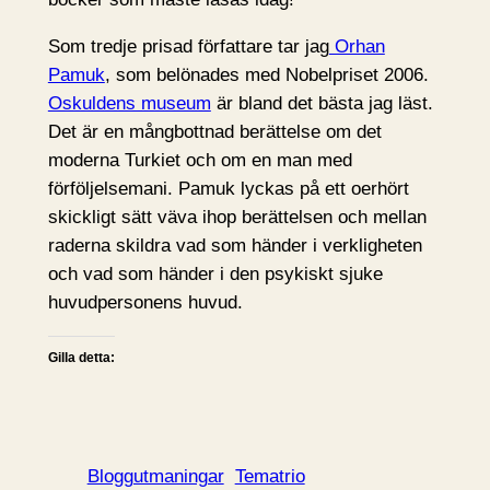
Som tredje prisad författare tar jag
Orhan
Pamuk
, som belönades med Nobelpriset 2006.
Oskuldens museum
är bland det bästa jag läst.
Det är en mångbottnad berättelse om det
moderna Turkiet och om en man med
förföljelsemani. Pamuk lyckas på ett oerhört
skickligt sätt väva ihop berättelsen och mellan
raderna skildra vad som händer i verkligheten
och vad som händer i den psykiskt sjuke
huvudpersonens huvud.
Gilla detta:
Bloggutmaningar
Tematrio