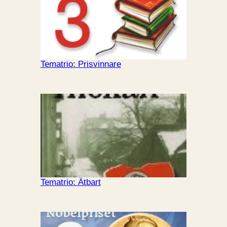
Tematrio: Prisvinnare
Tematrio: Ätbart