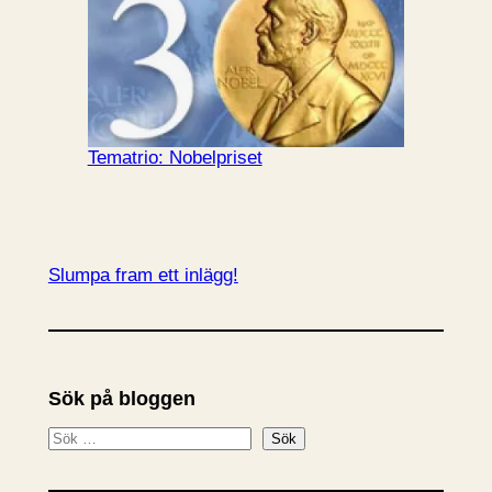
Tematrio: Nobelpriset
Slumpa fram ett inlägg!
Sök på bloggen
S
Sök
ö