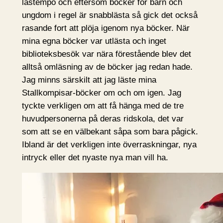
lästempo och eftersom böcker för barn och
ungdom i regel är snabblästa så gick det också
rasande fort att plöja igenom nya böcker. När
mina egna böcker var utlästa och inget
biblioteksbesök var nära förestående blev det
alltså omläsning av de böcker jag redan hade.
Jag minns särskilt att jag läste mina
Stallkompisar-böcker om och om igen. Jag
tyckte verkligen om att få hänga med de tre
huvudpersonerna på deras ridskola, det var
som att se en välbekant såpa som bara pågick.
Ibland är det verkligen inte överraskningar, nya
intryck eller det nyaste nya man vill ha.