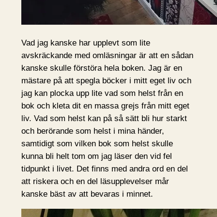
Vad jag kanske har upplevt som lite
avskräckande med omläsningar är att en sådan
kanske skulle förstöra hela boken. Jag är en
mästare på att spegla böcker i mitt eget liv och
jag kan plocka upp lite vad som helst från en
bok och kleta dit en massa grejs från mitt eget
liv. Vad som helst kan på så sätt bli hur starkt
och berörande som helst i mina händer,
samtidigt som vilken bok som helst skulle
kunna bli helt tom om jag läser den vid fel
tidpunkt i livet. Det finns med andra ord en del
att riskera och en del läsupplevelser mår
kanske bäst av att bevaras i minnet.