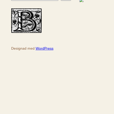
ö
k
Designad med
WordPress