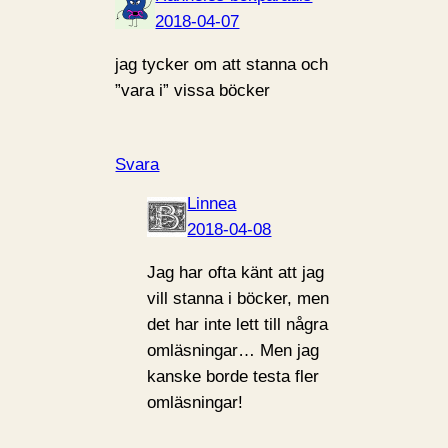
2018-04-07
jag tycker om att stanna och
”vara i” vissa böcker
Svara
Linnea
2018-04-08
Jag har ofta känt att jag
vill stanna i böcker, men
det har inte lett till några
omläsningar… Men jag
kanske borde testa fler
omläsningar!