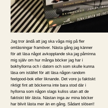
Jag tror ändå att jag ska våga mig på fler
omläsningar framöver. Nästa gång jag känner
för att läsa något avkopplande ska jag påminna
mig själv om hur många böcker jag har i
bokhyllorna och i datorn och som skulle kunna
läsa om istället för att läsa någon random
feelgood-bok eller liknande. Det vore ju faktiskt
riktigt fint att böckerna inte bara stod där i
hyllorna som någon slags kuliss utan att de
faktiskt blir
lästa
. Nästan inga av mina böcker
har blivit lästa mer än en gång. Sådant slöseri!