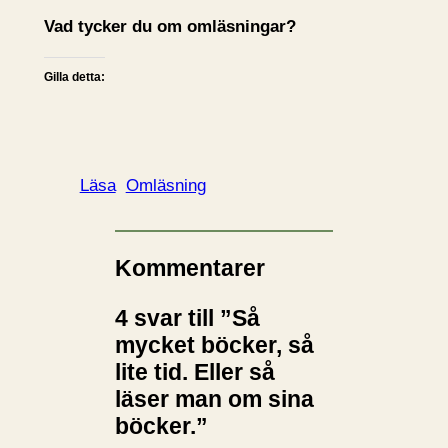
Vad tycker du om omläsningar?
Gilla detta:
Läsa
Omläsning
Kommentarer
4 svar till ”Så
mycket böcker, så
lite tid. Eller så
läser man om sina
böcker.”