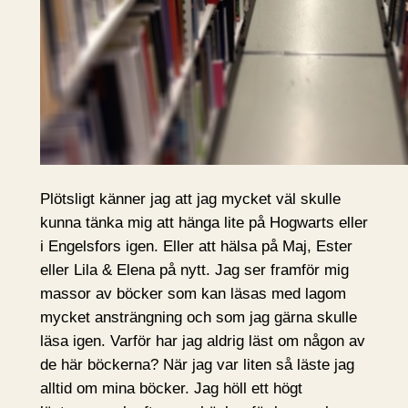
Plötsligt känner jag att jag mycket väl skulle
kunna tänka mig att hänga lite på Hogwarts eller
i Engelsfors igen. Eller att hälsa på Maj, Ester
eller Lila & Elena på nytt. Jag ser framför mig
massor av böcker som kan läsas med lagom
mycket ansträngning och som jag gärna skulle
läsa igen. Varför har jag aldrig läst om någon av
de här böckerna? När jag var liten så läste jag
alltid om mina böcker. Jag höll ett högt