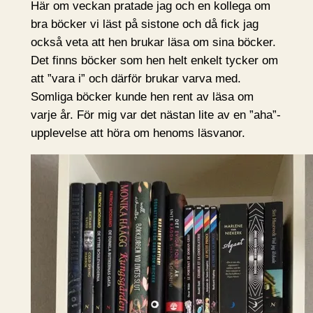
Här om veckan pratade jag och en kollega om
bra böcker vi läst på sistone och då fick jag
också veta att hen brukar läsa om sina böcker.
Det finns böcker som hen helt enkelt tycker om
att ”vara i” och därför brukar varva med.
Somliga böcker kunde hen rent av läsa om
varje år. För mig var det nästan lite av en ”aha”-
upplevelse att höra om henoms läsvanor.