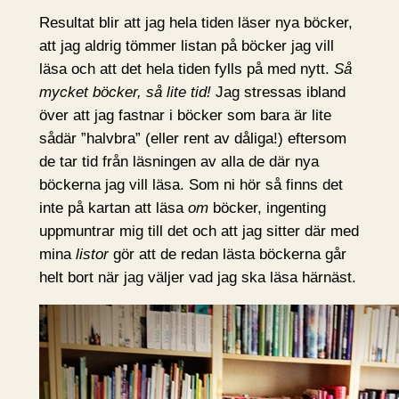
Resultat blir att jag hela tiden läser nya böcker,
att jag aldrig tömmer listan på böcker jag vill
läsa och att det hela tiden fylls på med nytt.
Så
mycket böcker, så lite tid!
Jag stressas ibland
över att jag fastnar i böcker som bara är lite
sådär ”halvbra” (eller rent av dåliga!) eftersom
de tar tid från läsningen av alla de där nya
böckerna jag vill läsa. Som ni hör så finns det
inte på kartan att läsa
om
böcker, ingenting
uppmuntrar mig till det och att jag sitter där med
mina
listor
gör att de redan lästa böckerna går
helt bort när jag väljer vad jag ska läsa härnäst.