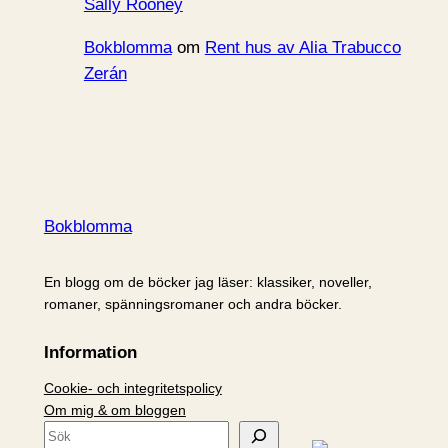
Sally Rooney
Bokblomma
om
Rent hus av Alia Trabucco
Zerán
Bokblomma
En blogg om de böcker jag läser: klassiker, noveller,
romaner, spänningsromaner och andra böcker.
Information
Cookie- och integritetspolicy
Om mig & om bloggen
S