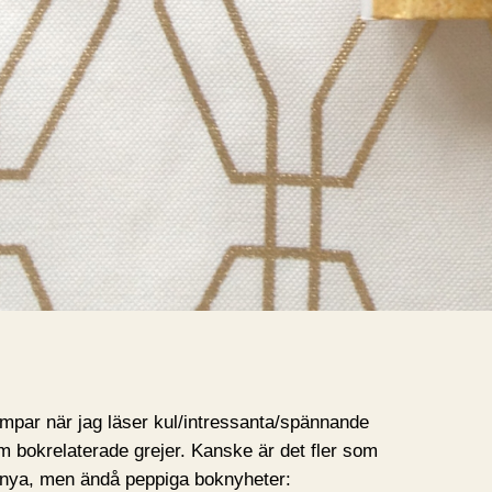
umpar när jag läser kul/intressanta/spännande
om bokrelaterade grejer. Kanske är det fler som
t nya, men ändå peppiga boknyheter: