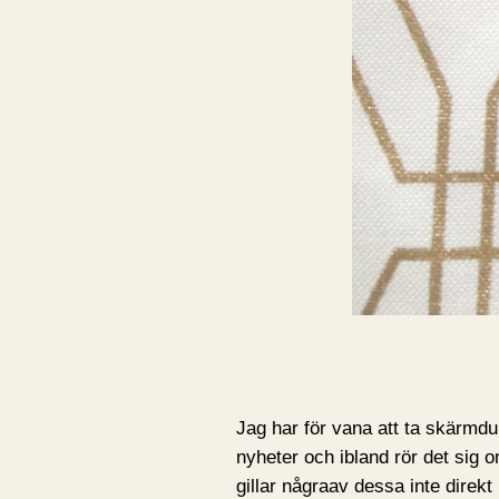
Jag har för vana att ta skärmd
nyheter och ibland rör det sig 
gillar någraav dessa inte direk