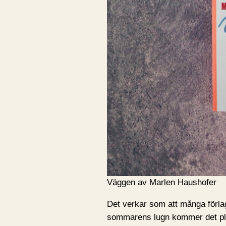
Väggen av Marlen Haushofer
Det verkar som att många förlag
sommarens lugn kommer det plö