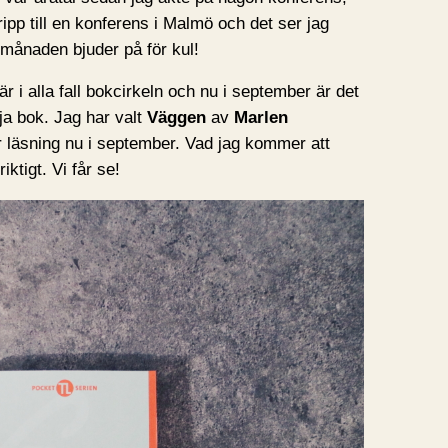
ipp till en konferens i Malmö och det ser jag
 månaden bjuder på för kul!
r i alla fall bokcirkeln och nu i september är det
lja bok. Jag har valt
Väggen
av
Marlen
ar läsning nu i september. Vad jag kommer att
iktigt. Vi får se!