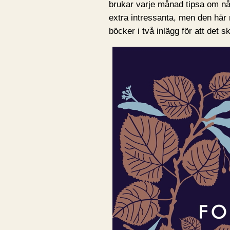
brukar varje månad tipsa om n
extra intressanta, men den här
böcker i två inlägg för att det sk