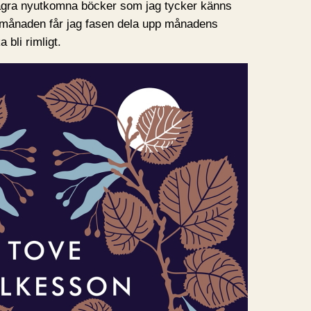
ågra nyutkomna böcker som jag tycker känns
 månaden får jag fasen dela upp månadens
a bli rimligt.