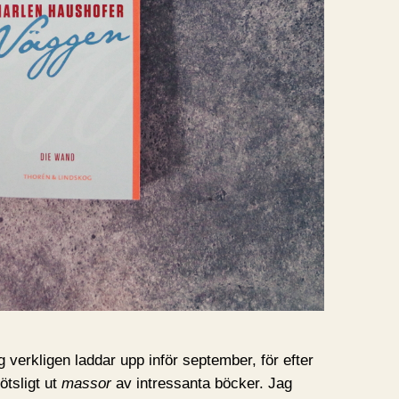
 verkligen laddar upp inför september, för efter
tsligt ut
massor
av intressanta böcker. Jag