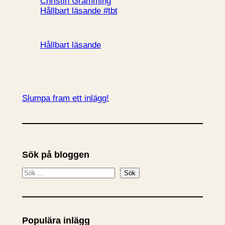
Hållbart läsande #tbt
Hållbart läsande
Slumpa fram ett inlägg!
Sök på bloggen
S
Sök
ö
k
Populära inlägg