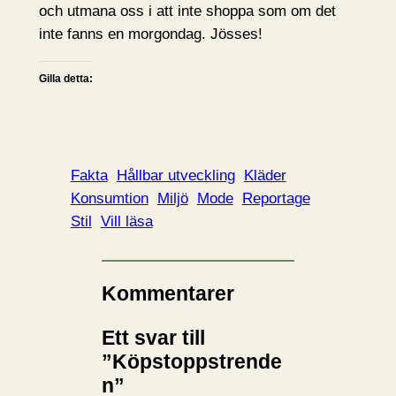
och utmana oss i att inte shoppa som om det
inte fanns en morgondag. Jösses!
Gilla detta:
Fakta
Hållbar utveckling
Kläder
Konsumtion
Miljö
Mode
Reportage
Stil
Vill läsa
Kommentarer
Ett svar till
”Köpstoppstrende
n”