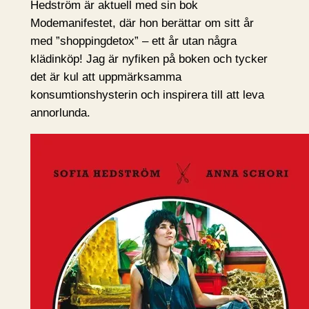
Hedström är aktuell med sin bok
Modemanifestet, där hon berättar om sitt år
med ”shoppingdetox” – ett år utan några
klädinköp! Jag är nyfiken på boken och tycker
det är kul att uppmärksamma
konsumtionshysterin och inspirera till att leva
annorlunda.