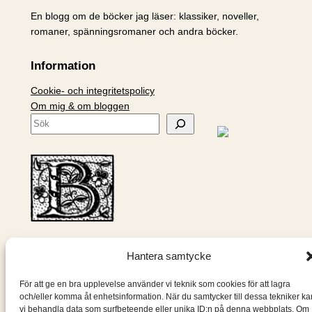
En blogg om de böcker jag läser: klassiker, noveller,
romaner, spänningsromaner och andra böcker.
Information
Cookie- och integritetspolicy
Om mig & om bloggen
S
ö
k
Hantera samtycke
Designad med
WordPress
För att ge en bra upplevelse använder vi teknik som cookies för att lagra
och/eller komma åt enhetsinformation. När du samtycker till dessa tekniker ka
vi behandla data som surfbeteende eller unika ID:n på denna webbplats. Om