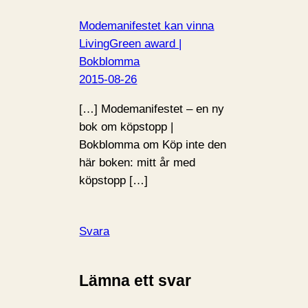
Modemanifestet kan vinna
LivingGreen award |
Bokblomma
2015-08-26
[…] Modemanifestet – en ny
bok om köpstopp |
Bokblomma om Köp inte den
här boken: mitt år med
köpstopp […]
Svara
Lämna ett svar