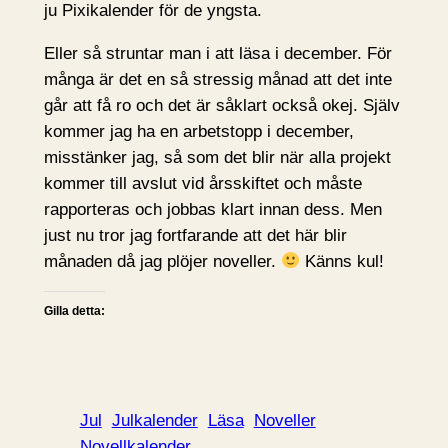
ju Pixikalender för de yngsta.
Eller så struntar man i att läsa i december. För
många är det en så stressig månad att det inte
går att få ro och det är såklart också okej. Själv
kommer jag ha en arbetstopp i december,
misstänker jag, så som det blir när alla projekt
kommer till avslut vid årsskiftet och måste
rapporteras och jobbas klart innan dess. Men
just nu tror jag fortfarande att det här blir
månaden då jag plöjer noveller.
Känns kul!
Gilla detta:
Jul
Julkalender
Läsa
Noveller
Novellkalender