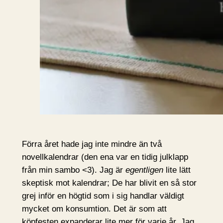
Förra året hade jag inte mindre än två
novellkalendrar (den ena var en tidig julklapp
från min sambo <3). Jag är
egentligen
lite lätt
skeptisk mot kalendrar; De har blivit en så stor
grej inför en högtid som i sig handlar väldigt
mycket om konsumtion. Det är som att
köpfesten expanderar lite mer för varje år. Jag