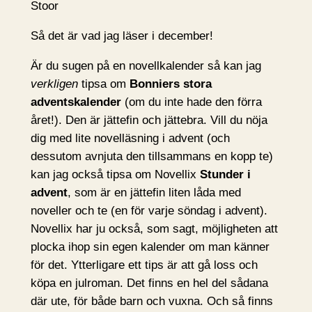
Stoor
Så det är vad jag läser i december!
Är du sugen på en novellkalender så kan jag
verkligen
tipsa om
Bonniers stora
adventskalender
(om du inte hade den förra
året!). Den är jättefin och jättebra. Vill du nöja
dig med lite novelläsning i advent (och
dessutom avnjuta den tillsammans en kopp te)
kan jag också tipsa om Novellix
Stunder i
advent
, som är en jättefin liten låda med
noveller och te (en för varje söndag i advent).
Novellix har ju också, som sagt, möjligheten att
plocka ihop sin egen kalender om man känner
för det. Ytterligare ett tips är att gå loss och
köpa en julroman. Det finns en hel del sådana
där ute, för både barn och vuxna. Och så finns