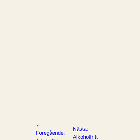
←
Nästa:
Föregående:
Alkoholfritt