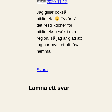
2020-11-12
Jag gillar också
bibliotek.
Tyvärr är
det restriktioner för
biblioteksbesök i min
region, så jag är glad att
jag har mycket att läsa
hemma.
Svara
Lämna ett svar