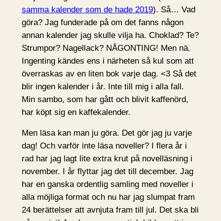
samma kalender som de hade 2019
). Så… Vad
göra? Jag funderade på om det fanns någon
annan kalender jag skulle vilja ha. Choklad? Te?
Strumpor? Nagellack? NÅGONTING! Men nä.
Ingenting kändes ens i närheten så kul som att
överraskas av en liten bok varje dag. <3 Så det
blir ingen kalender i år. Inte till mig i alla fall.
Min sambo, som har gått och blivit kaffenörd,
har köpt sig en kaffekalender.
Men läsa kan man ju göra. Det gör jag ju varje
dag! Och varför inte läsa noveller? I flera år i
rad har jag lagt lite extra krut på novelläsning i
november. I år flyttar jag det till december. Jag
har en ganska ordentlig samling med noveller i
alla möjliga format och nu har jag slumpat fram
24 berättelser att avnjuta fram till jul. Det ska bli