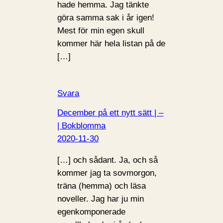
hade hemma. Jag tänkte
göra samma sak i år igen!
Mest för min egen skull
kommer här hela listan på de
[…]
Svara
December på ett nytt sätt | –
| Bokblomma
2020-11-30
[…] och sådant. Ja, och så
kommer jag ta sovmorgon,
träna (hemma) och läsa
noveller. Jag har ju min
egenkomponerade