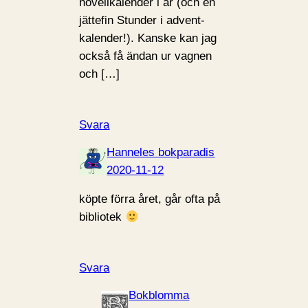
novellkalender i år (och en
jättefin Stunder i advent-
kalender!). Kanske kan jag
också få ändan ur vagnen
och […]
Svara
Hanneles bokparadis
2020-11-12
köpte förra året, går ofta på
bibliotek
Svara
Bokblomma