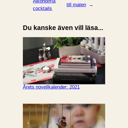
Alkoholfria
till maten
→
cocktails
Du kanske även vill läsa...
Årets novellkalender: 2021