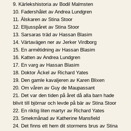
9. Kärlekshistoria av Bodil Malmsten
10. Fadershålet av Andrea Lundgren
11. Älskaren av Stina Stoor
12. Elljusspåret av Stina Stoor
13. Sarsaras träd av Hassan Blasim
14. Värtavägen ner av Jerker Virdborg
15. En armétidning av Hassan Blasim
16. Katten av Andrea Lundgren
17. En varg av Hassan Blasim
18. Doktor Äckel av Richard Yates
19. Den gamle kavaljeren av Karen Blixen
20. Om våren av Guy de Maupassant
21. Det var den tiden på året då alla barn hade
blivit till björnar och levde på bär av Stina Stoor
22. En riktig liten martyr av Richard Yates
23. Smekmånad av Katherine Mansfield
24. Det finns ett hem dit stormens brus av Stina