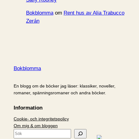
Bokblomma
om
Rent hus av Alia Trabucco
Zerán
Bokblomma
En blogg om de böcker jag läser: klassiker, noveller,
romaner, spänningsromaner och andra böcker.
Information
Cookie- och integritetspolicy
Om mig & om bloggen
S