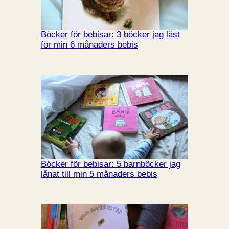
Böcker för bebisar: 3 böcker jag läst
för min 6 månaders bebis
Böcker för bebisar: 5 barnböcker jag
lånat till min 5 månaders bebis