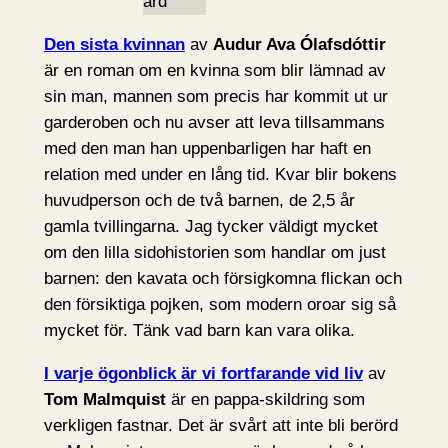
Den sista kvinnan
av
Audur Ava Ólafsdóttir
är en roman om en kvinna som blir lämnad av
sin man, mannen som precis har kommit ut ur
garderoben och nu avser att leva tillsammans
med den man han uppenbarligen har haft en
relation med under en lång tid. Kvar blir bokens
huvudperson och de två barnen, de 2,5 år
gamla tvillingarna. Jag tycker väldigt mycket
om den lilla sidohistorien som handlar om just
barnen: den kavata och försigkomna flickan och
den försiktiga pojken, som modern oroar sig så
mycket för. Tänk vad barn kan vara olika.
I varje ögonblick är vi fortfarande vid liv
av
Tom Malmquist
är en pappa-skildring som
verkligen fastnar. Det är svårt att inte bli berörd