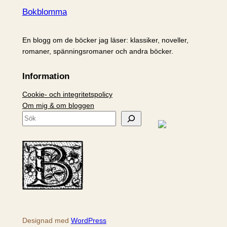
Bokblomma
En blogg om de böcker jag läser: klassiker, noveller,
romaner, spänningsromaner och andra böcker.
Information
Cookie- och integritetspolicy
Om mig & om bloggen
S
ö
k
Designad med
WordPress