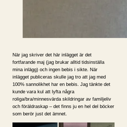
När jag skriver det här inlägget är det
fortfarande maj (jag brukar alltid tidsinställa
mina inlägg) och ingen bebis i sikte. När
inlägget publiceras skulle jag tro att jag med
100% sannolikhet har en bebis. Jag tänkte det
kunde vara kul att lyfta några
roliga/bra/minnesvärda skildringar av familjeliv
och föräldraskap – det finns ju en hel del böcker
som berör just det ämnet.