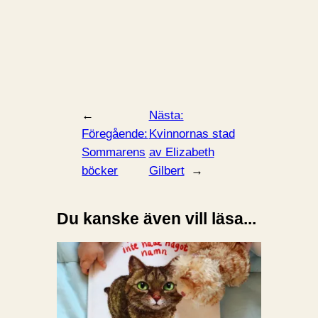
←
Nästa:
Föregående:
Kvinnornas stad
Sommarens
av Elizabeth
böcker
Gilbert
→
Du kanske även vill läsa...