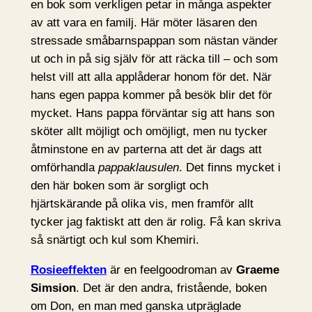
en bok som verkligen petar in många aspekter
av att vara en familj. Här möter läsaren den
stressade småbarnspappan som nästan vänder
ut och in på sig själv för att räcka till – och som
helst vill att alla applåderar honom för det. När
hans egen pappa kommer på besök blir det för
mycket. Hans pappa förväntar sig att hans son
sköter allt möjligt och omöjligt, men nu tycker
åtminstone en av parterna att det är dags att
omförhandla
pappaklausulen
. Det finns mycket i
den här boken som är sorgligt och
hjärtskärande på olika vis, men framför allt
tycker jag faktiskt att den är rolig. Få kan skriva
så snärtigt och kul som Khemiri.
Rosieeffekten
är en feelgoodroman av
Graeme
Simsion
. Det är den andra, fristående, boken
om Don, en man med ganska utpräglade