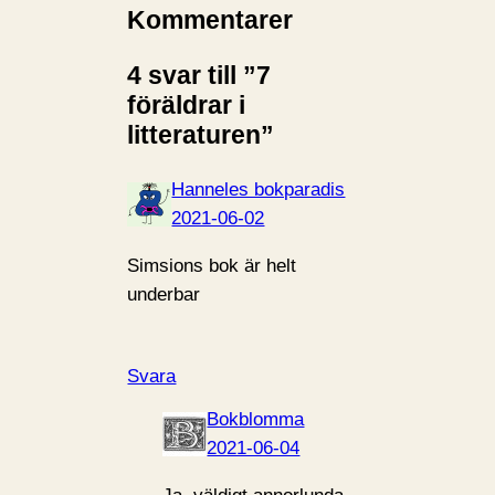
Kommentarer
4 svar till ”7
föräldrar i
litteraturen”
Hanneles bokparadis
2021-06-02
Simsions bok är helt
underbar
Svara
Bokblomma
2021-06-04