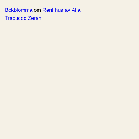
Bokblomma
om
Rent hus av Alia
Trabucco Zerán