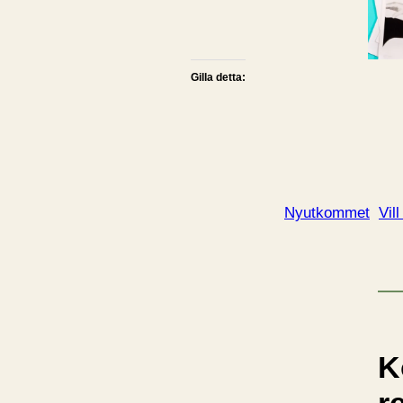
Gilla detta:
Nyutkommet
Vill
K