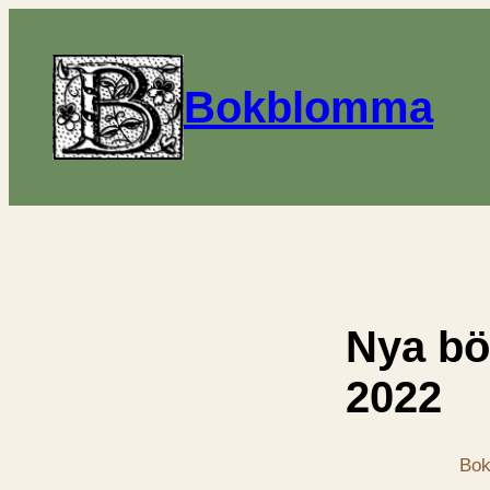
Bokblomma
Nya bö
2022
Bok