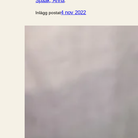
Spaak, Anna
.
4 nov 2022
Inlägg postat