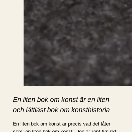
En liten bok om konst är en liten
och lättläst bok om konsthistoria.
En liten bok om konst är precis vad det låter
som: en liten bok om konst. Den är rent fysiskt