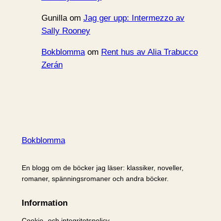
Gunilla
om
Jag ger upp: Intermezzo av
Sally Rooney
Bokblomma
om
Rent hus av Alia Trabucco
Zerán
Bokblomma
En blogg om de böcker jag läser: klassiker, noveller,
romaner, spänningsromaner och andra böcker.
Information
Cookie- och integritetspolicy