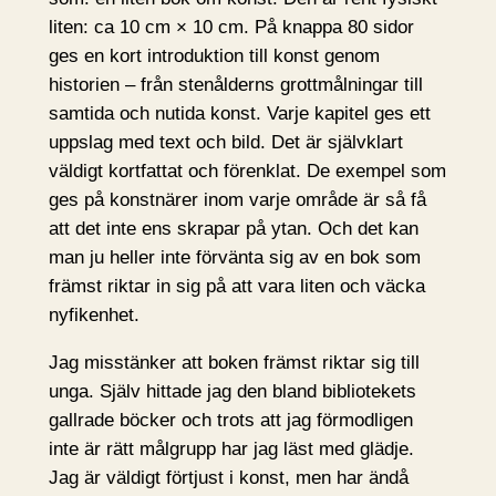
liten: ca 10 cm × 10 cm. På knappa 80 sidor
ges en kort introduktion till konst genom
historien – från stenålderns grottmålningar till
samtida och nutida konst. Varje kapitel ges ett
uppslag med text och bild. Det är självklart
väldigt kortfattat och förenklat. De exempel som
ges på konstnärer inom varje område är så få
att det inte ens skrapar på ytan. Och det kan
man ju heller inte förvänta sig av en bok som
främst riktar in sig på att vara liten och väcka
nyfikenhet.
Jag misstänker att boken främst riktar sig till
unga. Själv hittade jag den bland bibliotekets
gallrade böcker och trots att jag förmodligen
inte är rätt målgrupp har jag läst med glädje.
Jag är väldigt förtjust i konst, men har ändå