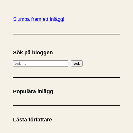
Slumpa fram ett inlägg!
Sök på bloggen
S
Sök
ö
k
Populära inlägg
Lästa författare