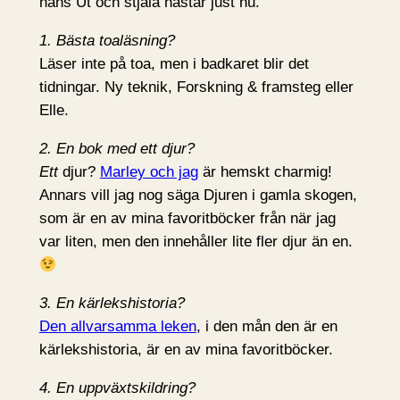
hans Ut och stjäla hästar just nu.
1. Bästa toaläsning?
Läser inte på toa, men i badkaret blir det
tidningar. Ny teknik, Forskning & framsteg eller
Elle.
2. En bok med ett djur?
Ett
djur?
Marley och jag
är hemskt charmig!
Annars vill jag nog säga Djuren i gamla skogen,
som är en av mina favoritböcker från när jag
var liten, men den innehåller lite fler djur än en.
3. En kärlekshistoria?
Den allvarsamma leken
, i den mån den är en
kärlekshistoria, är en av mina favoritböcker.
4. En uppväxtskildring?