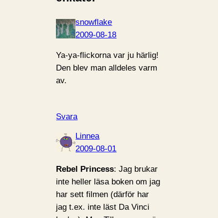
snowflake
2009-08-18
Ya-ya-flickorna var ju härlig!
Den blev man alldeles varm
av.
Svara
Linnea
2009-08-01
Rebel Princess
: Jag brukar
inte heller läsa boken om jag
har sett filmen (därför har
jag t.ex. inte läst Da Vinci