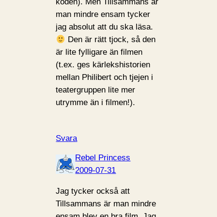
koden). Men Tillsammans är
man mindre ensam tycker
jag absolut att du ska läsa.
Den är rätt tjock, så den
är lite fylligare än filmen
(t.ex. ges kärlekshistorien
mellan Philibert och tjejen i
teatergruppen lite mer
utrymme än i filmen!).
Svara
Rebel Princess
2009-07-31
Jag tycker också att
Tillsammans är man mindre
ensam blev en bra film. Jag