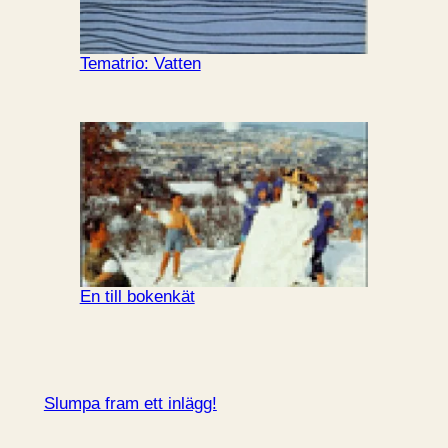
Tematrio: Vatten
En till bokenkät
Slumpa fram ett inlägg!