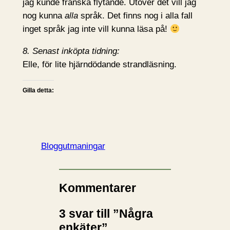
jag kunde franska flytande. Utöver det vill jag
nog kunna
alla
språk. Det finns nog i alla fall
inget språk jag inte vill kunna läsa på!
8. Senast inköpta tidning:
Elle, för lite hjärndödande strandläsning.
Gilla detta:
Bloggutmaningar
Kommentarer
3 svar till ”Några
enkäter”