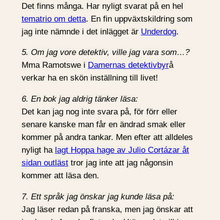
Det finns många. Har nyligt svarat på en hel
tematrio om detta
. En fin uppväxtskildring som
jag inte nämnde i det inlägget är
Underdog
.
5. Om jag vore detektiv, ville jag vara som…?
Mma Ramotswe i
Damernas detektivbyr
å
verkar ha en skön inställning till livet!
6. En bok jag aldrig tänker läsa:
Det kan jag nog inte svara på, för förr eller
senare kanske man får en ändrad smak eller
kommer på andra tankar. Men efter att alldeles
nyligt ha
lagt Hoppa hage av Julio Cortázar åt
sidan outläst
tror jag inte att jag någonsin
kommer att läsa den.
7. Ett språk jag önskar jag kunde läsa på:
Jag läser redan på franska, men jag önskar att