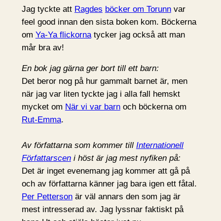
Jag tyckte att
Ragdes
böcker om Torunn
var
feel good innan den sista boken kom. Böckerna
om
Ya-Ya flickorna
tycker jag också att man
mår bra av!
En bok jag gärna ger bort till ett barn:
Det beror nog på hur gammalt barnet är, men
när jag var liten tyckte jag i alla fall hemskt
mycket om
När vi var barn
och böckerna om
Rut-Emma
.
Av författarna som kommer till
Internationell
Författarscen
i höst är jag mest nyfiken på:
Det är inget evenemang jag kommer att gå på
och av författarna känner jag bara igen ett fåtal.
Per Petterson
är väl annars den som jag är
mest intresserad av. Jag lyssnar faktiskt på