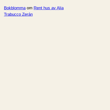
Bokblomma
om
Rent hus av Alia
Trabucco Zerán