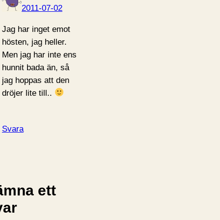
2011-07-02
Jag har inget emot
hösten, jag heller.
Men jag har inte ens
hunnit bada än, så
jag hoppas att den
dröjer lite till..
Svara
ämna ett
var