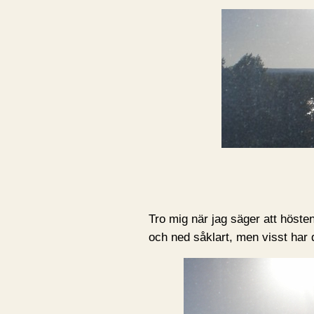
Tro mig när jag säger att höste
och ned såklart, men visst har de