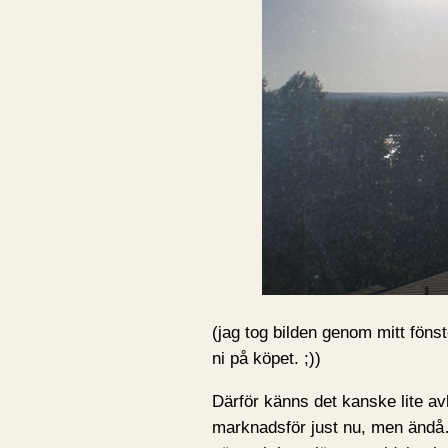
(jag tog bilden genom mitt föns
ni på köpet. ;))
Därför känns det kanske lite a
marknadsför just nu, men än