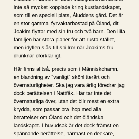
inte så mycket kopplade kring kustlandskapet,
som till en speciell plats, Åluddens gård. Det är
en stor gammal fyrvaktarbostad på Öland, dit
Joakim flyttar med sin fru och två barn. Den lilla
familjen har stora planer för att rusta stället,
men idyllen slås till spillror när Joakims fru
drunknar oförklarligt.
Här finns alltså, precis som i Människohamn,
en blandning av ”vanligt” skönlitterärt och
övernaturligheter. Ska jag vara ärlig föredrar jag
dock berättelsen i Nattfåk. Här tar inte det
övernaturliga över, utan det blir mest en extra
krydda, som passar bra ihop med alla
berättelser om Öland och det öländska
landskapet. I huvudsak är det dock främst en
spännande berättelse, närmast en deckare,