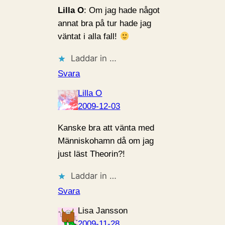
Lilla O
: Om jag hade något
annat bra på tur hade jag
väntat i alla fall!
Laddar in …
Svara
Lilla O
2009-12-03
Kanske bra att vänta med
Människohamn då om jag
just läst Theorin?!
Laddar in …
Svara
Lisa Jansson
2009-11-28