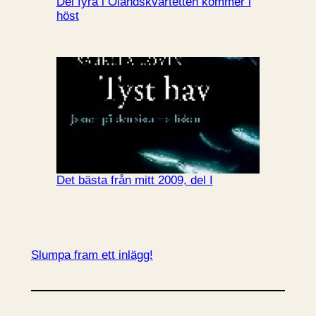
Del fyra i Ölandskvartetten kommer i
höst
Det bästa från mitt 2009, del I
Slumpa fram ett inlägg!