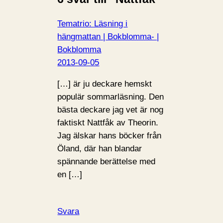
Tematrio: Läsning i
hängmattan | Bokblomma- |
Bokblomma
2013-09-05
[…] är ju deckare hemskt
populär sommarläsning. Den
bästa deckare jag vet är nog
faktiskt Nattfåk av Theorin.
Jag älskar hans böcker från
Öland, där han blandar
spännande berättelse med
en […]
Svara