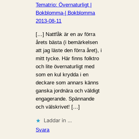
Tematrio: Övernaturligt |
Bokblomma-| Bokblomma
2013-08-11
[…] Nattfåk är en av förra
årets bästa (i bemärkelsen
att jag läste den förra året), i
mitt tycke. Här finns folktro
och lite övernaturligt med
som en kul krydda i en
deckare som annars känns
ganska jordnära och väldigt
engagerande. Spännande
och välskrivet! […]
Laddar in …
Svara