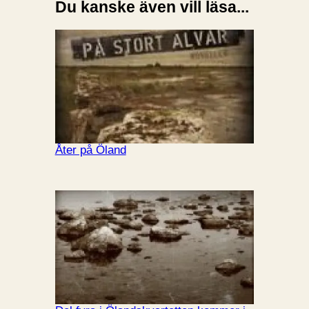
Du kanske även vill läsa...
Åter på Öland