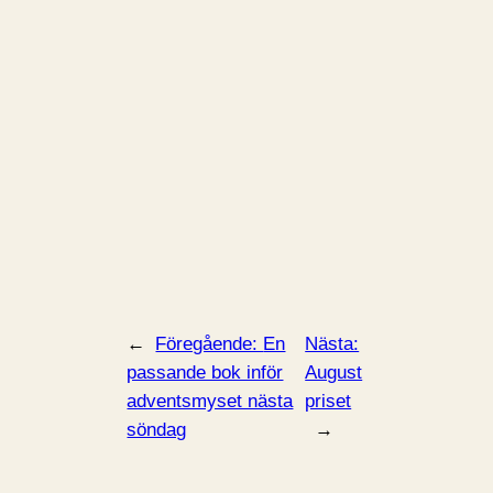
←
Föregående:
En
Nästa:
passande bok inför
August
adventsmyset nästa
priset
söndag
→