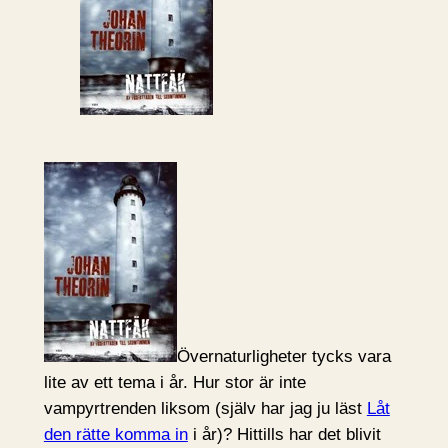
Övernaturligheter tycks vara
lite av ett tema i år. Hur stor är inte
vampyrtrenden liksom (själv har jag ju läst
Låt
den rätte komma in
i år)? Hittills har det blivit