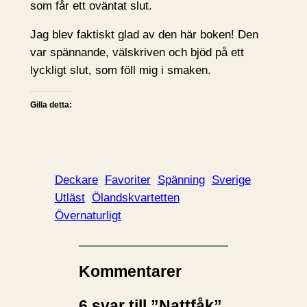
som får ett oväntat slut.
Jag blev faktiskt glad av den här boken! Den
var spännande, välskriven och bjöd på ett
lyckligt slut, som föll mig i smaken.
Gilla detta:
Deckare
Favoriter
Spänning
Sverige
Utläst
Ölandskvartetten
Övernaturligt
Kommentarer
6 svar till ”Nattfåk”