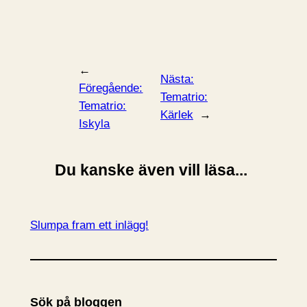
←
Nästa:
Föregående:
Tematrio:
Tematrio:
Kärlek
→
Iskyla
Du kanske även vill läsa...
Slumpa fram ett inlägg!
Sök på bloggen