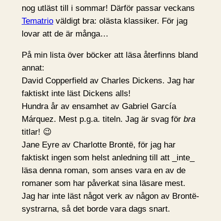
nog utläst till i sommar! Därför passar veckans
Tematrio
väldigt bra: olästa klassiker. För jag
lovar att de är många…
På min lista över böcker att läsa återfinns bland
annat:
David Copperfield av Charles Dickens. Jag har
faktiskt inte läst Dickens alls!
Hundra år av ensamhet av Gabriel García
Márquez. Mest p.g.a. titeln. Jag är svag för
bra
titlar! 😉
Jane Eyre av Charlotte Brontë, för jag har
faktiskt ingen som helst anledning till att _inte_
läsa denna roman, som anses vara en av de
romaner som har påverkat sina läsare mest.
Jag har inte läst något verk av någon av Brontë-
systrarna, så det borde vara dags snart.