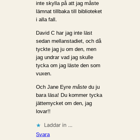
inte skylla på att jag måste
lämnat tillbaka till biblioteket
i alla fall.
David C har jag inte läst
sedan mellanstadiet, och då
tyckte jag ju om den, men
jag undrar vad jag skulle
tycka om jag läste den som
vuxen.
Och Jane Eyre
måste
du ju
bara läsa! Du kommer tycka
jättemycket om den, jag
lovar!!
Laddar in …
Svara