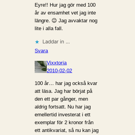
Eyre!! Hur jag gör med 100
år av ensamhet vet jag inte
längre. 😉 Jag avvaktar nog
lite i alla fall.
Laddar in …
Svara
Vixxtoria
2010-02-02
100 år… har jag också kvar
att läsa. Jag har börjat på
den ett par gånger, men
aldrig fortsatt. Nu har jag
emellertid investerat i ett
exemplar för 2 kronor från
ett antikvariat, så nu kan jag