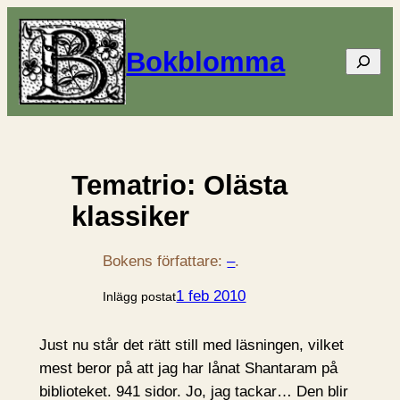
Bokblomma
Sök
Tematrio: Olästa
klassiker
Bokens författare:
–
.
1 feb 2010
Inlägg postat
Just nu står det rätt still med läsningen, vilket
mest beror på att jag har lånat Shantaram på
biblioteket. 941 sidor. Jo, jag tackar… Den blir