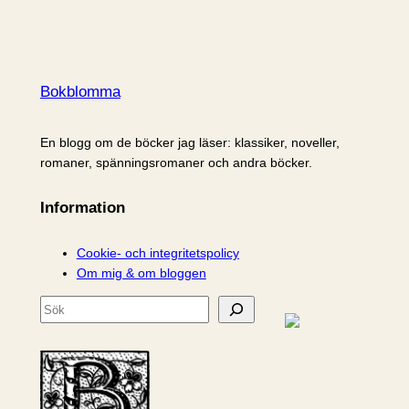
Bokblomma
En blogg om de böcker jag läser: klassiker, noveller,
romaner, spänningsromaner och andra böcker.
Information
Cookie- och integritetspolicy
Om mig & om bloggen
S
ö
k