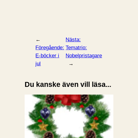
←
Nästa:
Föregående:
Tematrio:
E-böcker i
Nobelpristagare
jul
→
Du kanske även vill läsa...