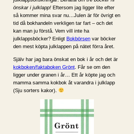
önskar i julklapp!
Eftersom jag ligger lite efter
så kommer mina svar nu…Julen är för övrigt en
tid då bokhandeln verkligen tar fart – och det
kan man ju förstå. Vem vill inte ha
julklappsböcker? Enligt
Bokbörsen
var böcker
den mest köpta julklappen på nätet förra året.
Själv har jag bara önskat en bok i år och det är
kokboken/faktaboken Grönt
. Får se om den
ligger under granen i år… Ett år köpte jag och
mamma samma kokbok åt varandra i julklapp
(Sju sorters kakor).