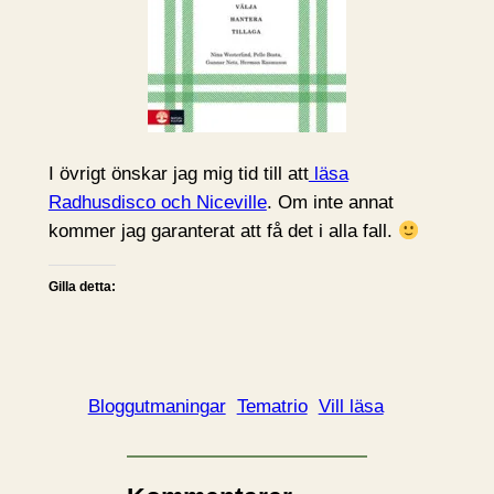
I övrigt önskar jag mig tid till att
läsa
Radhusdisco och Niceville
. Om inte annat
kommer jag garanterat att få det i alla fall.
Gilla detta:
Bloggutmaningar
Tematrio
Vill läsa