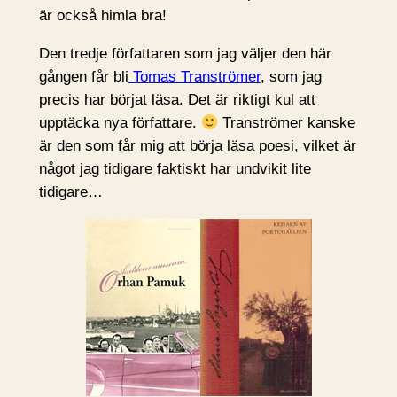
är också himla bra!
Den tredje författaren som jag väljer den här
gången får bli
Tomas Tranströmer
, som jag
precis har börjat läsa. Det är riktigt kul att
upptäcka nya författare.
Tranströmer kanske
är den som får mig att börja läsa poesi, vilket är
något jag tidigare faktiskt har undvikit lite
tidigare…