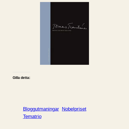
Gilla detta:
Bloggutmaningar
Nobelpriset
Tematrio