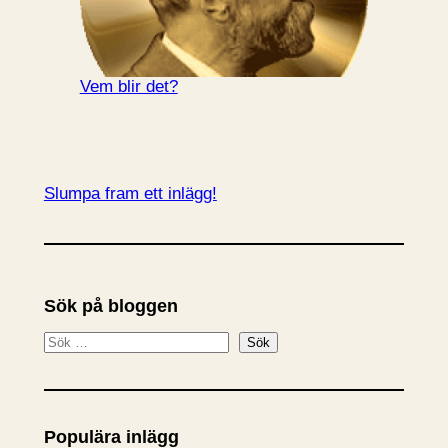
Vem blir det?
Slumpa fram ett inlägg!
Sök på bloggen
S
Sök
ö
k
Populära inlägg