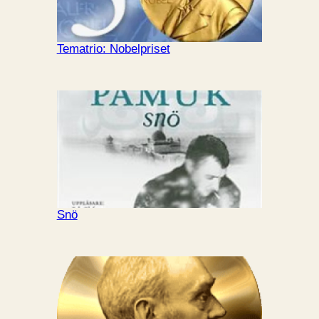
Tematrio: Nobelpriset
Snö