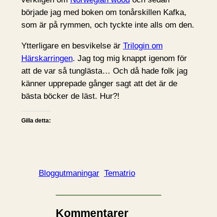
började jag med boken om tonårskillen Kafka,
som är på rymmen, och tyckte inte alls om den.
Ytterligare en besvikelse är
Trilogin om
Härskarringen
. Jag tog mig knappt igenom för
att de var så tunglästa… Och då hade folk jag
känner upprepade gånger sagt att det är de
bästa böcker de läst. Hur?!
Gilla detta:
Bloggutmaningar
Tematrio
Kommentarer