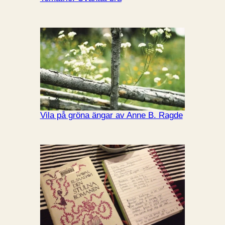
Vila på gröna ängar av Anne B. Ragde