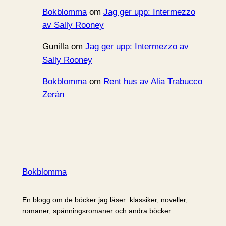
Bokblomma
om
Jag ger upp: Intermezzo
av Sally Rooney
Gunilla
om
Jag ger upp: Intermezzo av
Sally Rooney
Bokblomma
om
Rent hus av Alia Trabucco
Zerán
Bokblomma
En blogg om de böcker jag läser: klassiker, noveller,
romaner, spänningsromaner och andra böcker.