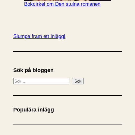
Bokcirkel om Den stulna romanen
Slumpa fram ett inlägg!
Sök på bloggen
S
Sök
ö
k
Populära inlägg