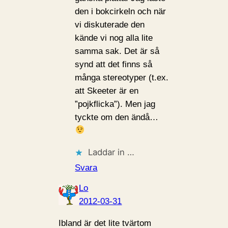
den i bokcirkeln och när
vi diskuterade den
kände vi nog alla lite
samma sak. Det är så
synd att det finns så
många stereotyper (t.ex.
att Skeeter är en
”pojkflicka”). Men jag
tyckte om den ändå…
Laddar in …
Svara
Lo
2012-03-31
Ibland är det lite tvärtom