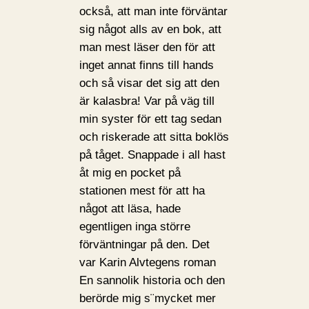
också, att man inte förväntar
sig något alls av en bok, att
man mest läser den för att
inget annat finns till hands
och så visar det sig att den
är kalasbra! Var på väg till
min syster för ett tag sedan
och riskerade att sitta boklös
på tåget. Snappade i all hast
åt mig en pocket på
stationen mest för att ha
något att läsa, hade
egentligen inga större
förväntningar på den. Det
var Karin Alvtegens roman
En sannolik historia och den
berörde mig s¨mycket mer