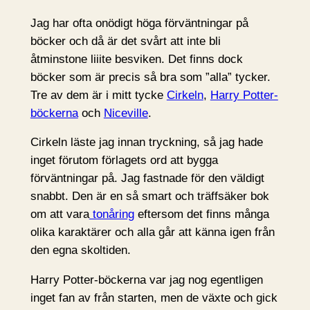
Jag har ofta onödigt höga förväntningar på
böcker och då är det svårt att inte bli
åtminstone liiite besviken. Det finns dock
böcker som är precis så bra som ”alla” tycker.
Tre av dem är i mitt tycke
Cirkeln
,
Harry Potter-
böckerna
och
Niceville
.
Cirkeln läste jag innan tryckning, så jag hade
inget förutom förlagets ord att bygga
förväntningar på. Jag fastnade för den väldigt
snabbt. Den är en så smart och träffsäker bok
om att vara
tonåring
eftersom det finns många
olika karaktärer och alla går att känna igen från
den egna skoltiden.
Harry Potter-böckerna var jag nog egentligen
inget fan av från starten, men de växte och gick