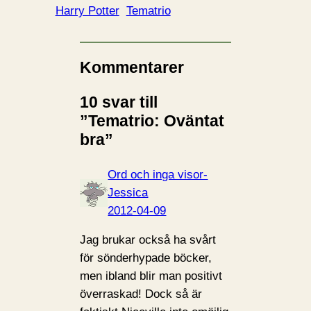
Harry Potter
Tematrio
Kommentarer
10 svar till
”Tematrio: Oväntat
bra”
Ord och inga visor-
Jessica
2012-04-09
Jag brukar också ha svårt
för sönderhypade böcker,
men ibland blir man positivt
överraskad! Dock så är