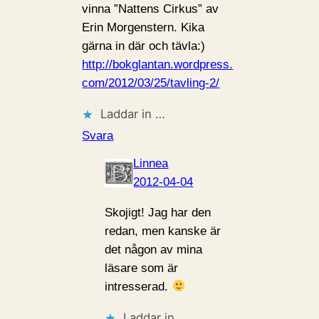
vinna ”Nattens Cirkus” av
Erin Morgenstern. Kika
gärna in där och tävla:)
http://bokglantan.wordpress.
com/2012/03/25/tavling-2/
Laddar in …
Svara
Linnea
2012-04-04
Skojigt! Jag har den
redan, men kanske är
det någon av mina
läsare som är
intresserad.
Laddar in …