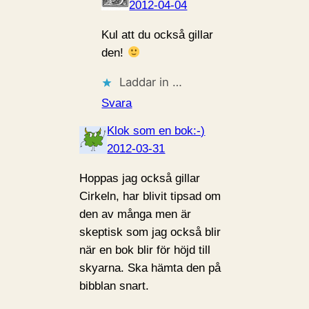
2012-04-04
Kul att du också gillar
den!
Laddar in …
Svara
Klok som en bok:-)
2012-03-31
Hoppas jag också gillar
Cirkeln, har blivit tipsad om
den av många men är
skeptisk som jag också blir
när en bok blir för höjd till
skyarna. Ska hämta den på
bibblan snart.