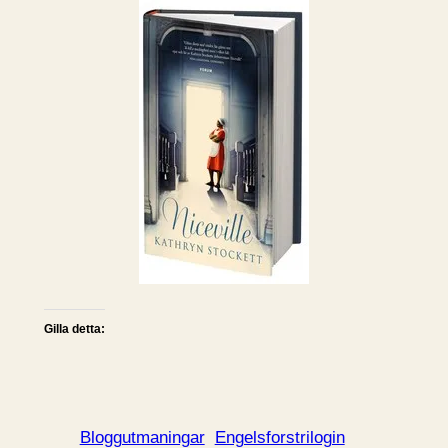
Gilla detta:
Bloggutmaningar
Engelsforstrilogin