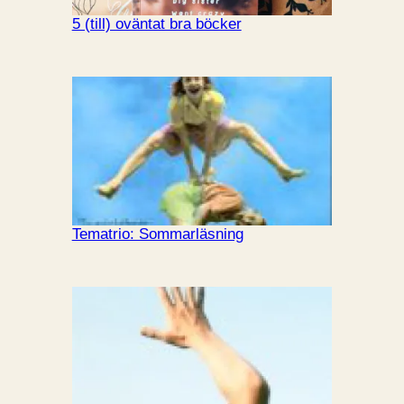
5 (till) oväntat bra böcker
Tematrio: Sommarläsning