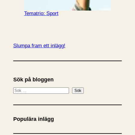
Tematrio: Sport
Slumpa fram ett inlägg!
Sök på bloggen
S
Sök
ö
k
Populära inlägg