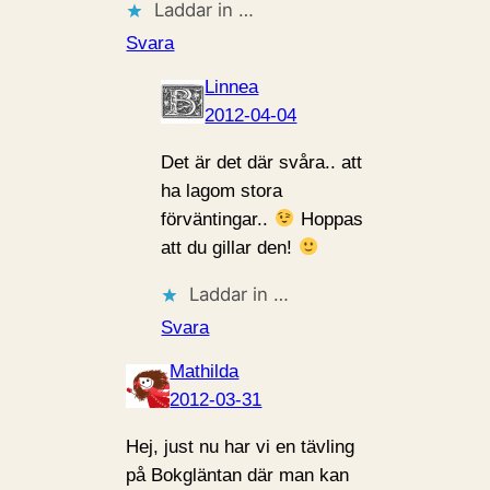
Laddar in …
Svara
Linnea
2012-04-04
Det är det där svåra.. att
ha lagom stora
förväntingar..
Hoppas
att du gillar den!
Laddar in …
Svara
Mathilda
2012-03-31
Hej, just nu har vi en tävling
på Bokgläntan där man kan