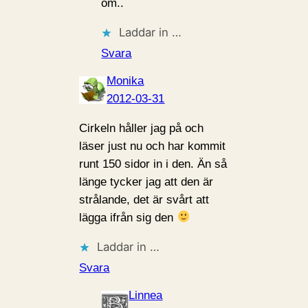
om..
Laddar in …
Svara
Monika
2012-03-31
Cirkeln håller jag på och
läser just nu och har kommit
runt 150 sidor in i den. Än så
länge tycker jag att den är
strålande, det är svårt att
lägga ifrån sig den
Laddar in …
Svara
Linnea