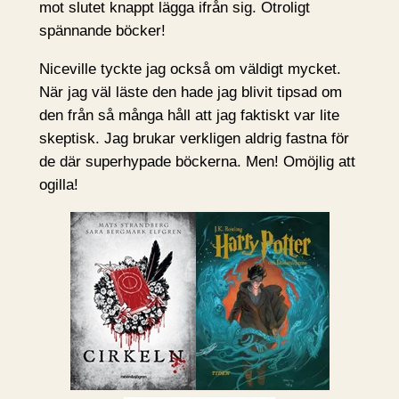
mot slutet knappt lägga ifrån sig. Otroligt
spännande böcker!
Niceville tyckte jag också om väldigt mycket.
När jag väl läste den hade jag blivit tipsad om
den från så många håll att jag faktiskt var lite
skeptisk. Jag brukar verkligen aldrig fastna för
de där superhypade böckerna. Men! Omöjlig att
ogilla!