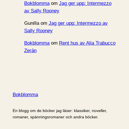
Bokblomma
om
Jag ger upp: Intermezzo
av Sally Rooney
Gunilla
om
Jag ger upp: Intermezzo av
Sally Rooney
Bokblomma
om
Rent hus av Alia Trabucco
Zerán
Bokblomma
En blogg om de böcker jag läser: klassiker, noveller,
romaner, spänningsromaner och andra böcker.