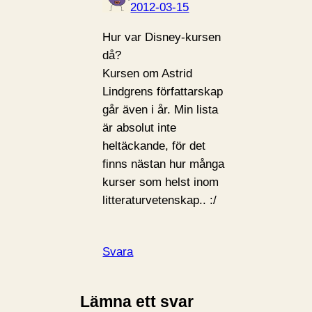
2012-03-15
Hur var Disney-kursen
då?
Kursen om Astrid
Lindgrens författarskap
går även i år. Min lista
är absolut inte
heltäckande, för det
finns nästan hur många
kurser som helst inom
litteraturvetenskap.. :/
Svara
Lämna ett svar