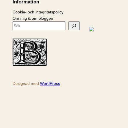
Information
Cookie- och integritetspolicy
Om mig & om bloggen
S
ö
k
Designad med
WordPress