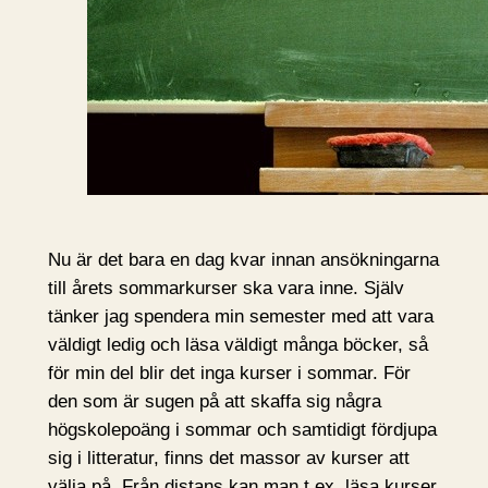
Nu är det bara en dag kvar innan ansökningarna
till årets sommarkurser ska vara inne. Själv
tänker jag spendera min semester med att vara
väldigt ledig och läsa väldigt många böcker, så
för min del blir det inga kurser i sommar. För
den som är sugen på att skaffa sig några
högskolepoäng i sommar och samtidigt fördjupa
sig i litteratur, finns det massor av kurser att
välja på. Från distans kan man t.ex. läsa kurser