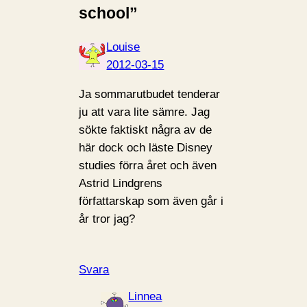
school”
Louise
2012-03-15
Ja sommarutbudet tenderar
ju att vara lite sämre. Jag
sökte faktiskt några av de
här dock och läste Disney
studies förra året och även
Astrid Lindgrens
författarskap som även går i
år tror jag?
Svara
Linnea