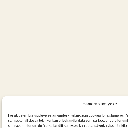
Hantera samtycke
För att ge en bra upplevelse använder vi teknik som cookies för att lagra och
samtycker till dessa tekniker kan vi behandla data som surfbeteende eller un
samtycker eller om du återkallar ditt samtycke kan detta påverka vissa funktion