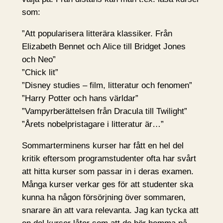
som:
”Att popularisera litterära klassiker. Från
Elizabeth Bennet och Alice till Bridget Jones
och Neo”
”Chick lit”
”Disney studies – film, litteratur och fenomen”
”Harry Potter och hans världar”
”Vampyrberättelsen från Dracula till Twilight”
”Årets nobelpristagare i litteratur är…”
Sommarterminens kurser har fått en hel del
kritik eftersom programstudenter ofta har svårt
att hitta kurser som passar in i deras examen.
Många kurser verkar ges för att studenter ska
kunna ha någon försörjning över sommaren,
snarare än att vara relevanta. Jag kan tycka att