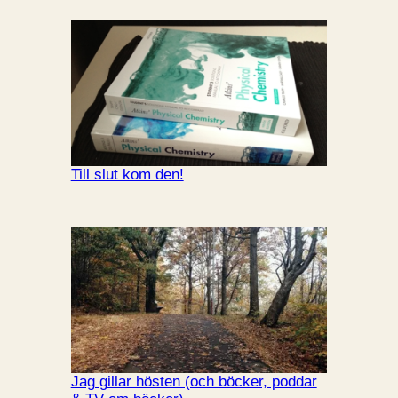
Till slut kom den!
Jag gillar hösten (och böcker, poddar