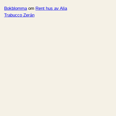
Bokblomma
om
Rent hus av Alia
Trabucco Zerán