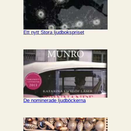
Ett nytt Stora ljudbokspriset
De nominerade ljudböckerna