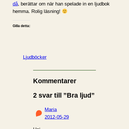
då
, berättar om när han spelade in en ljudbok
hemma. Rolig läsning!
Gilla detta:
Ljudböcker
Kommentarer
2 svar till ”Bra ljud”
Maria
2012-05-29