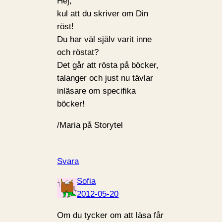
Hej,
kul att du skriver om Din
röst!
Du har väl själv varit inne
och röstat?
Det går att rösta på böcker,
talanger och just nu tävlar
inläsare om specifika
böcker!
/Maria på Storytel
Svara
Sofia
2012-05-20
Om du tycker om att läsa får