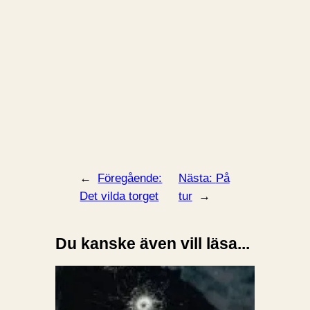
←
Föregående:
Nästa:
På
Det vilda torget
tur
→
Du kanske även vill läsa...