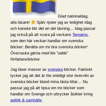
Glad nationaldag,
alla läsare!
Själv njuter jag av ledighet idag
och kanske blir det en del läsning… Idag passar
jag också på att svara på veckans
Tematrio
,
som den här veckan handlar om svenska
böcker:
Berätta om tre bra svenska böcker!
Överraska gärna med lite ”udda”
författare/böcker.
Jag läser massor av
svenska
böcker. Faktiskt
tycker jag att det är lite onödigt stor övervikt av
svenska böcker bland mina lästa titlar… Nu
passar jag på att tipsa om tre böcker som
handlar om Sverige och uttrycker åsikter kring
politik & samhälle
.