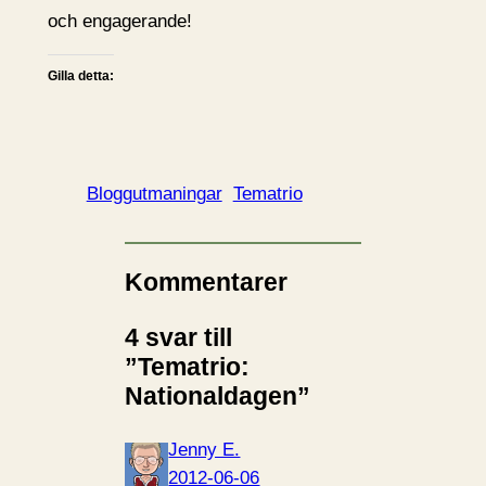
och engagerande!
Gilla detta:
Bloggutmaningar
Tematrio
Kommentarer
4 svar till
”Tematrio:
Nationaldagen”
Jenny E.
2012-06-06