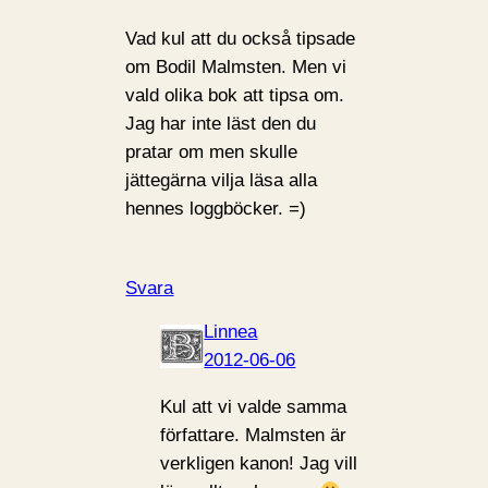
Vad kul att du också tipsade
om Bodil Malmsten. Men vi
vald olika bok att tipsa om.
Jag har inte läst den du
pratar om men skulle
jättegärna vilja läsa alla
hennes loggböcker. =)
Svara
Linnea
2012-06-06
Kul att vi valde samma
författare. Malmsten är
verkligen kanon! Jag vill