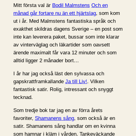
Mitt första val är
Bodil Malmstens
Och en
månad går fortare nu än ett hjärtslag
, som kom
ut i år. Med Malmstens fantastiska språk och
exakthet skildras dagens Sverige – en post som
inte kan leverera paket, bussar som inte klarar
av vinterväglag och läkartider som oavsett
ärende maximalt får vara 12 minuter och som
alltid ligger 2 månader bort…
I år har jag också läst den sylvassa och
gapskrattframkallande
Ja till Liv!
. Vilken
fantastisk satir. Rolig, intressant och snyggt
tecknad.
Som tredje bok tar jag en av förra årets
favoriter,
Shamanens sång
, som också är en
satir. Shamanens sång handlar om en kvinna
som hamnar i kläm i vården. Tankeväckande