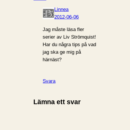
Linnea
2012-06-06
Jag måste läsa fler
serier av Liv Strömquist!
Har du några tips på vad
jag ska ge mig på
härnäst?
Svara
Lämna ett svar