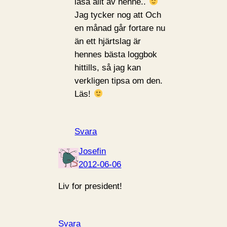
läsa allt av henne..
Jag tycker nog att Och
en månad går fortare nu
än ett hjärtslag är
hennes bästa loggbok
hittills, så jag kan
verkligen tipsa om den.
Läs!
Svara
Josefin
2012-06-06
Liv for president!
Svara