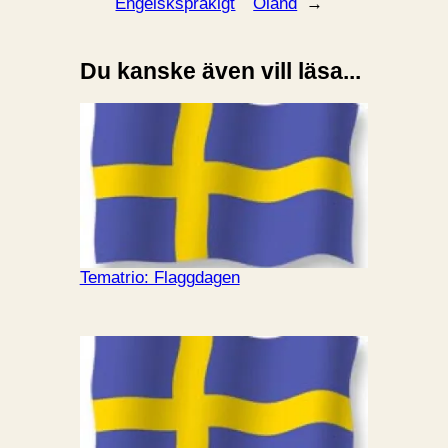
Engelskspråkigt
Öland
→
Du kanske även vill läsa...
Tematrio: Flaggdagen