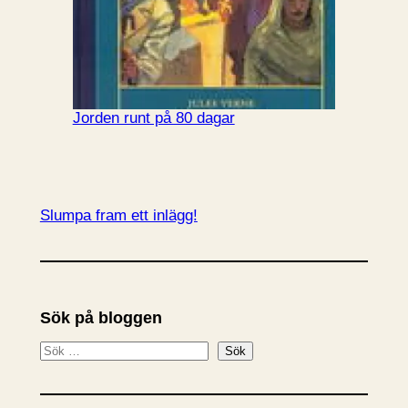
Jorden runt på 80 dagar
Slumpa fram ett inlägg!
Sök på bloggen
S
Sök
ö
k