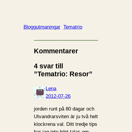
Bloggutmaningar
Tematrio
Kommentarer
4 svar till
”Tematrio: Resor”
Lena
2012-07-26
jorden runt på 80 dagar och
Utvandrarsviten är ju två helt
klockrena val. Ditt tredje tips
har jag inte hört talas om