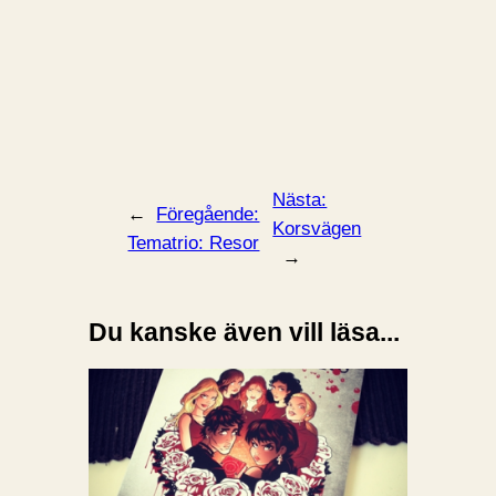
Nästa:
←
Föregående:
Korsvägen
Tematrio: Resor
→
Du kanske även vill läsa...