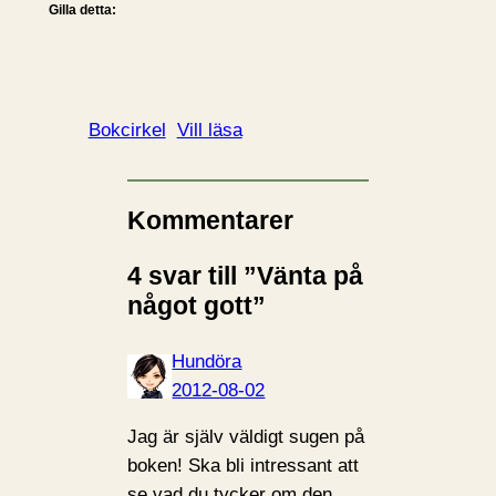
Gilla detta:
Bokcirkel
Vill läsa
Kommentarer
4 svar till ”Vänta på
något gott”
Hundöra
2012-08-02
Jag är själv väldigt sugen på
boken! Ska bli intressant att
se vad du tycker om den.