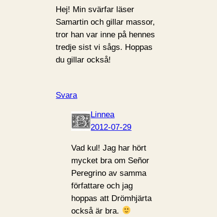
Hej! Min svärfar läser
Samartin och gillar massor,
tror han var inne på hennes
tredje sist vi sågs. Hoppas
du gillar också!
Svara
Linnea
2012-07-29
Vad kul! Jag har hört
mycket bra om Señor
Peregrino av samma
författare och jag
hoppas att Drömhjärta
också är bra.