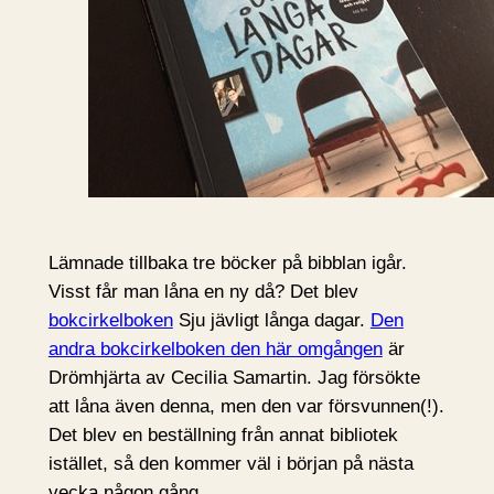
Lämnade tillbaka tre böcker på bibblan igår.
Visst får man låna en ny då? Det blev
bokcirkelboken
Sju jävligt långa dagar.
Den
andra bokcirkelboken den här omgången
är
Drömhjärta av Cecilia Samartin. Jag försökte
att låna även denna, men den var försvunnen(!).
Det blev en beställning från annat bibliotek
istället, så den kommer väl i början på nästa
vecka någon gång.