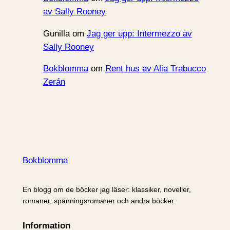
av Sally Rooney
Gunilla
om
Jag ger upp: Intermezzo av
Sally Rooney
Bokblomma
om
Rent hus av Alia Trabucco
Zerán
Bokblomma
En blogg om de böcker jag läser: klassiker, noveller,
romaner, spänningsromaner och andra böcker.
Information