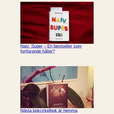
Naiv. Super – En bestseller som
fortfarande håller?
Nästa bokcirkelbok är hemma