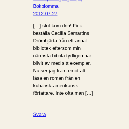
Bokblomma
2012-07-27
[…] slut kom den! Fick
beställa Cecilia Samartins
Drömhjärta från ett annat
bibliotek eftersom min
närmsta bibbla tydligen har
blivit av med sitt exemplar.
Nu ser jag fram emot att
läsa en roman från en
kubansk-amerikansk
författare. Inte ofta man […]
Svara