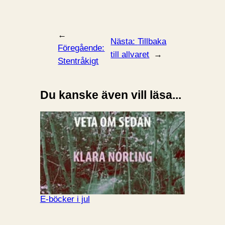
←
Nästa:
Tillbaka
Föregående:
till allvaret
→
Stentråkigt
Du kanske även vill läsa...
E-böcker i jul