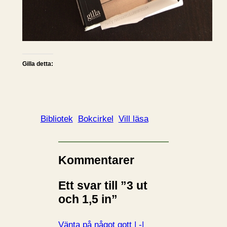
Gilla detta:
Bibliotek
Bokcirkel
Vill läsa
Kommentarer
Ett svar till ”3 ut
och 1,5 in”
Vänta på något gott | -|