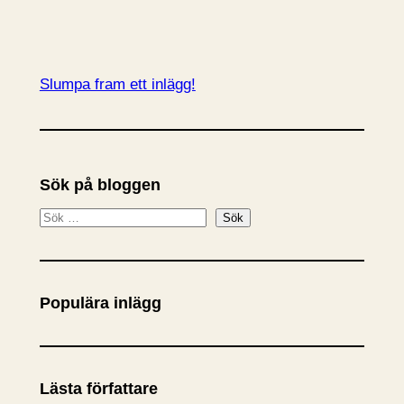
Slumpa fram ett inlägg!
Sök på bloggen
S
Sök
ö
k
Populära inlägg
Lästa författare