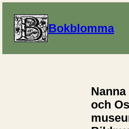
Bokblomma
Nanna
och Os
museu