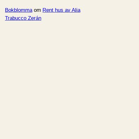
Bokblomma
om
Rent hus av Alia
Trabucco Zerán