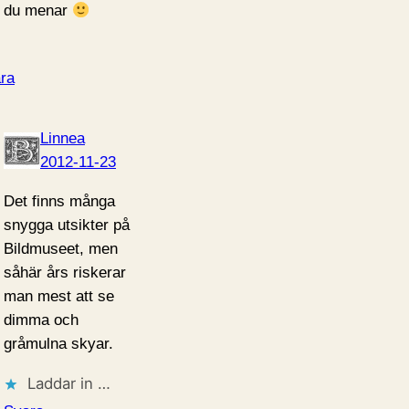
 du menar
ra
Linnea
2012-11-23
Det finns många
snygga utsikter på
Bildmuseet, men
såhär års riskerar
man mest att se
dimma och
gråmulna skyar.
Laddar in …