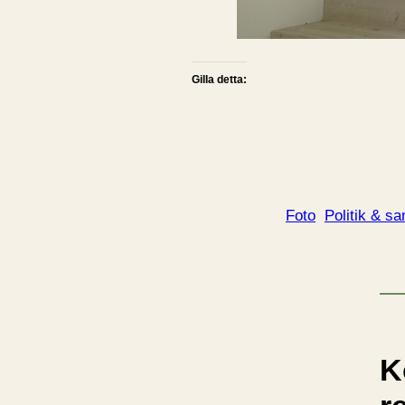
Gilla detta:
Foto
Politik & s
K