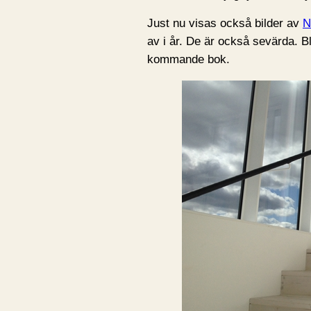
Just nu visas också bilder av
N
av i år. De är också sevärda. B
kommande bok.