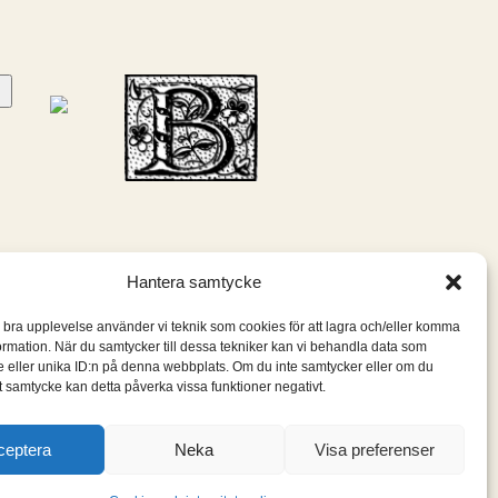
Hantera samtycke
n bra upplevelse använder vi teknik som cookies för att lagra och/eller komma
ormation. När du samtycker till dessa tekniker kan vi behandla data som
 eller unika ID:n på denna webbplats. Om du inte samtycker eller om du
itt samtycke kan detta påverka vissa funktioner negativt.
ceptera
Neka
Visa preferenser