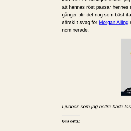
att hennes röst passar hennes
gånger blir det nog som bäst ifa
särskilt svag för
Morgan Alling
s
nominerade.
Ljudbok som jag hellre hade läs
Gilla detta: