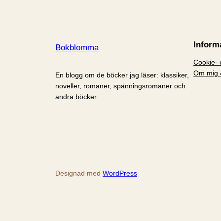
Inform
Bokblomma
Cookie- o
Om mig 
En blogg om de böcker jag läser: klassiker,
noveller, romaner, spänningsromaner och
andra böcker.
Designad med
WordPress