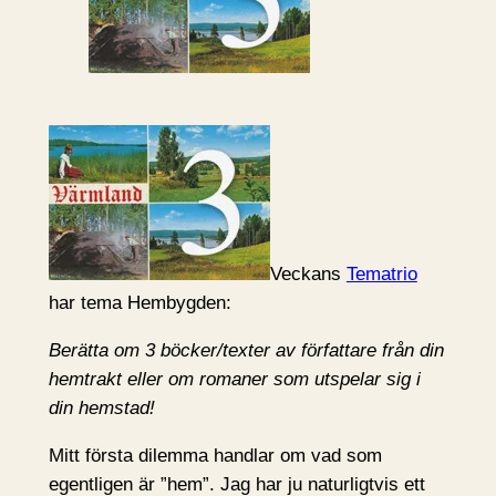
Veckans
Tematrio
har tema Hembygden:
Berätta om 3 böcker/texter av författare från din
hemtrakt eller om romaner som utspelar sig i
din hemstad!
Mitt första dilemma handlar om vad som
egentligen är ”hem”. Jag har ju naturligtvis ett