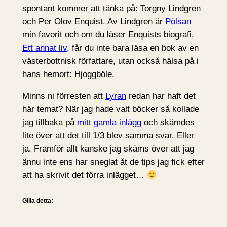
spontant kommer att tänka på: Torgny Lindgren
och Per Olov Enquist. Av Lindgren är
Pölsan
min favorit och om du läser Enquists biografi,
Ett annat liv
, får du inte bara läsa en bok av en
västerbottnisk författare, utan också hälsa på i
hans hemort: Hjoggböle.
Minns ni förresten att
Lyran
redan har haft det
här temat? När jag hade valt böcker så kollade
jag tillbaka på
mitt gamla inlägg
och skämdes
lite över att det till 1/3 blev samma svar. Eller
ja. Framför allt kanske jag skäms över att jag
ännu inte ens har sneglat åt de tips jag fick efter
att ha skrivit det förra inlägget…
Gilla detta: