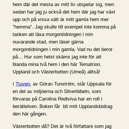
hem där det mesta av mitt liv utspelar sig, men
sedan har jag ju också det hem där jag har växt
upp och på vissa sätt är mitt gamla hem mer
”hemma”. Jag skulle till exempel inte komma på
tanken att läsa morgontidningen i min
nuvarande stad, men läser gärna
morgontidningen i min gamla. Vad nu det beror
på… Hur som helst skäms jag inte för att
blanda mina två hem i den här Tematrion.
Uppland och Västerbotten (Umeå) alltså!
I
Tjuven
, av Göran Tunström, står Uppsala för
en del av miljöerna och Silverbibeln, som
förvaras på Carolina Rediviva har en roll i
berättelsen. Boken får bli mitt Upplandsbidrag
den här gången.
Västerbotten då? Det är två författare som jag