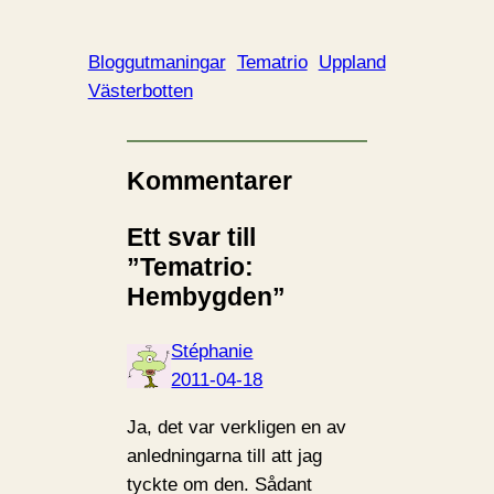
Bloggutmaningar
Tematrio
Uppland
Västerbotten
Kommentarer
Ett svar till
”Tematrio:
Hembygden”
Stéphanie
2011-04-18
Ja, det var verkligen en av
anledningarna till att jag
tyckte om den. Sådant