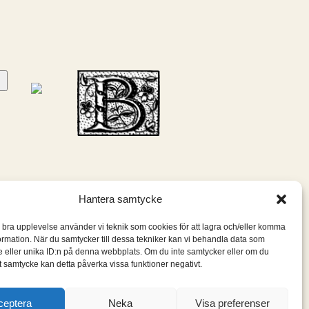
Hantera samtycke
n bra upplevelse använder vi teknik som cookies för att lagra och/eller komma
ormation. När du samtycker till dessa tekniker kan vi behandla data som
 eller unika ID:n på denna webbplats. Om du inte samtycker eller om du
itt samtycke kan detta påverka vissa funktioner negativt.
ceptera
Neka
Visa preferenser