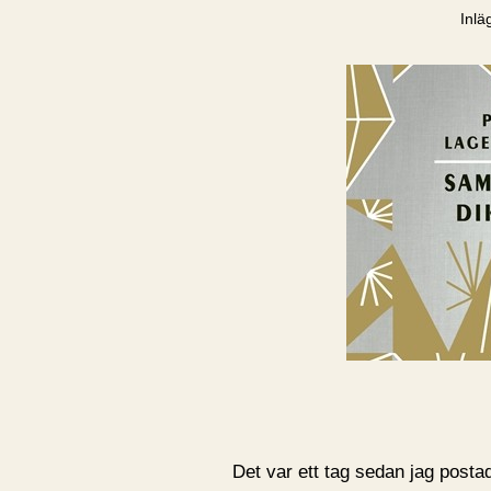
Inlä
Det var ett tag sedan jag post