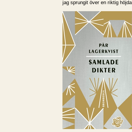
jag sprungit över en riktig höj