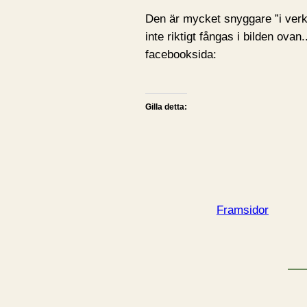
Den är mycket snyggare ”i verkli
inte riktigt fångas i bilden ova
facebooksida:
Gilla detta:
Framsidor