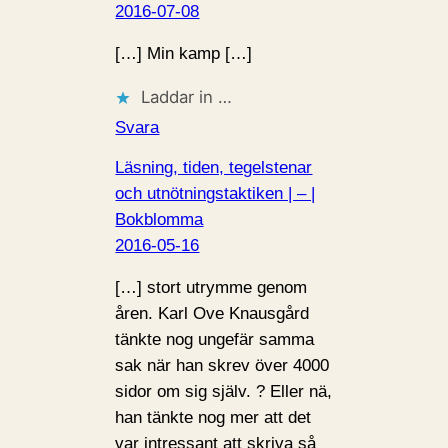
2016-07-08
[…] Min kamp […]
Laddar in …
Svara
Läsning, tiden, tegelstenar
och utnötningstaktiken | – |
Bokblomma
2016-05-16
[…] stort utrymme genom
åren. Karl Ove Knausgård
tänkte nog ungefär samma
sak när han skrev över 4000
sidor om sig själv. ? Eller nä,
han tänkte nog mer att det
var intressant att skriva så