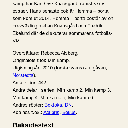
kamp har Karl Ove Knausgård främst skrivit
essäer. Hans senaste bok är Hemma – borta,
som kom ut 2014. Hemma – borta består av en
brevväxling mellan Knausgård och Fredrik
Ekelund där de diskuterar sommarens fotbolls-
VM.
Översättare: Rebecca Alsberg.
Originalets titel: Min kamp.
Utgivningsår: 2010 (första svenska utgåvan,
Norstedts
).
Antal sidor: 442.
Andra delar i serien: Min kamp 2, Min kamp 3,
Min kamp 4, Min kamp 5, Min kamp 6.
Andras röster:
Boktoka
,
DN
.
Köp hos t.ex.:
Adlibris
,
Bokus
.
Baksidestext