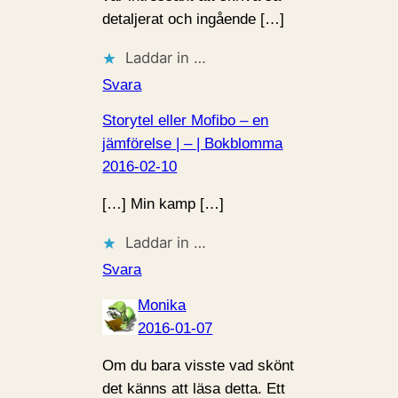
detaljerat och ingående […]
Laddar in …
Svara
Storytel eller Mofibo – en
jämförelse | – | Bokblomma
2016-02-10
[…] Min kamp […]
Laddar in …
Svara
Monika
2016-01-07
Om du bara visste vad skönt
det känns att läsa detta. Ett