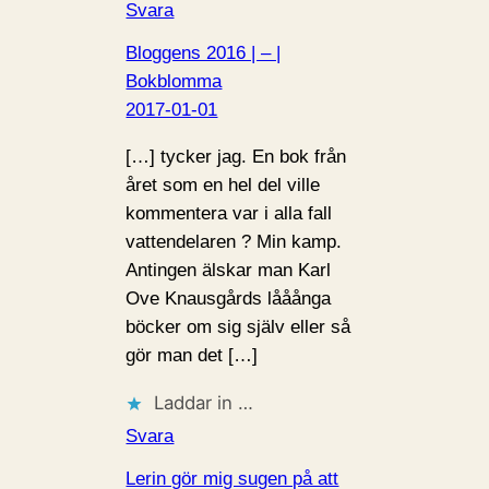
Svara
Bloggens 2016 | – |
Bokblomma
2017-01-01
[…] tycker jag. En bok från
året som en hel del ville
kommentera var i alla fall
vattendelaren ? Min kamp.
Antingen älskar man Karl
Ove Knausgårds lååånga
böcker om sig själv eller så
gör man det […]
Laddar in …
Svara
Lerin gör mig sugen på att