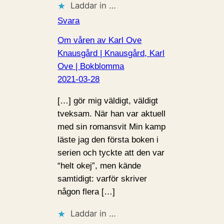
Laddar in …
Svara
Om våren av Karl Ove
Knausgård | Knausgård, Karl
Ove | Bokblomma
2021-03-28
[…] gör mig väldigt, väldigt
tveksam. När han var aktuell
med sin romansvit Min kamp
läste jag den första boken i
serien och tyckte att den var
“helt okej”, men kände
samtidigt: varför skriver
någon flera […]
Laddar in …