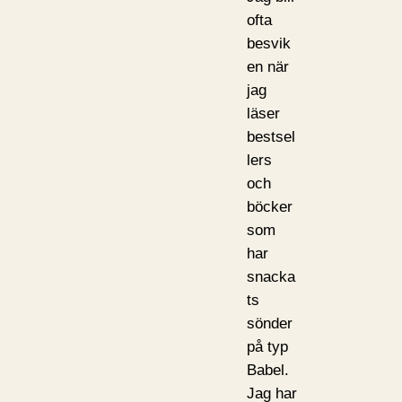
ofta
besvik
en när
jag
läser
bestsel
lers
och
böcker
som
har
snacka
ts
sönder
på typ
Babel.
Jag har