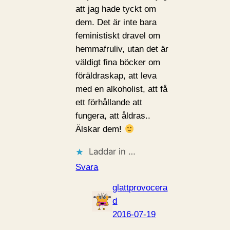
att jag hade tyckt om
dem. Det är inte bara
feministiskt dravel om
hemmafruliv, utan det är
väldigt fina böcker om
föräldraskap, att leva
med en alkoholist, att få
ett förhållande att
fungera, att åldras..
Älskar dem!
Laddar in …
Svara
glattprovocera
d
2016-07-19