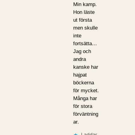
Min kamp.
Hon läste
ut första
men skulle
inte
fortsätta…
Jag och
andra
kanske har
hajpat
böckerna
för mycket.
Många har
för stora
förväntning
ar.
Laddar