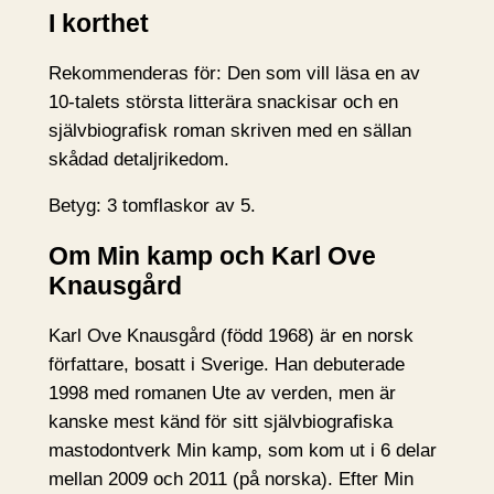
I korthet
Rekommenderas för: Den som vill läsa en av
10-talets största litterära snackisar och en
självbiografisk roman skriven med en sällan
skådad detaljrikedom.
Betyg: 3 tomflaskor av 5.
Om Min kamp och Karl Ove
Knausgård
Karl Ove Knausgård (född 1968) är en norsk
författare, bosatt i Sverige. Han debuterade
1998 med romanen Ute av verden, men är
kanske mest känd för sitt självbiografiska
mastodontverk Min kamp, som kom ut i 6 delar
mellan 2009 och 2011 (på norska). Efter Min