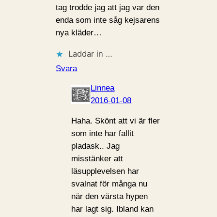
tag trodde jag att jag var den
enda som inte såg kejsarens
nya kläder…
Laddar in …
Svara
Linnea
2016-01-08
Haha. Skönt att vi är fler
som inte har fallit
pladask.. Jag
misstänker att
läsupplevelsen har
svalnat för många nu
när den värsta hypen
har lagt sig. Ibland kan