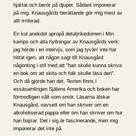
hjärtat och berör på djupet. Sådant imponerar
på mig. Knausgårds berättande gör mig mest av
allt irriterad.
En kul anekdot apropå detaljrikedomen i Min
kamps och alla hyllningar av Knausgårds verk:
jag hörde i en intervju, som jag tyvärr inte har
hittat igen, att någon sagt till Knausgård
någonting i stil med att ”han skulle kunna skriva
en bok om att skita och folk skulle läsa den”.
Och då gjorde han det. Texten finns i
essäsamlingen Själens Amerika och boken har
förmodligen sålt som smör. Läsarna älskar
Knausgård, oavsett om han skriver om en
alkoholiserad pappa eller om han skriver om hur
han bajsar. Det i sig är fascinerande, men mig
imponerar det inte på.