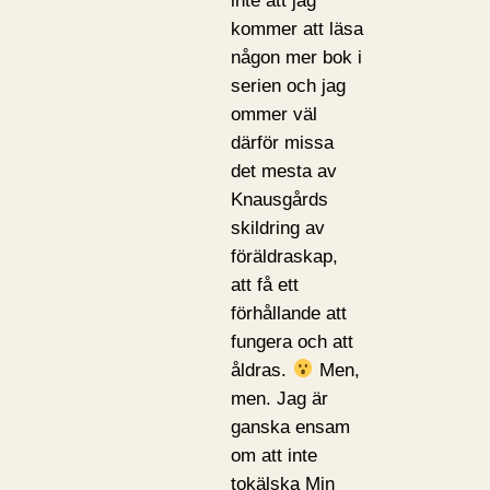
inte att jag
kommer att läsa
någon mer bok i
serien och jag
ommer väl
därför missa
det mesta av
Knausgårds
skildring av
föräldraskap,
att få ett
förhållande att
fungera och att
åldras.
Men,
men. Jag är
ganska ensam
om att inte
tokälska Min