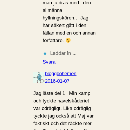
man ju dras med i den
allmänna
hyllningskören… Jag
har säkert gått i den
fällan med en och annan
författare.
Laddar in …
Svara
bloggbohemen
2016-01-07
Jag läste del 1 i Min kamp
och tyckte navelskåderiet
var odrägligt. Lika odräglig
tyckte jag också att Maj var
faktiskt och det räckte mer