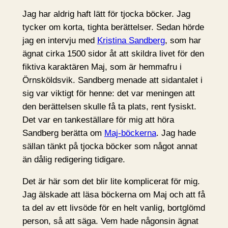
Jag har aldrig haft lätt för tjocka böcker. Jag
tycker om korta, tighta berättelser. Sedan hörde
jag en intervju med
Kristina Sandberg
, som har
ägnat cirka 1500 sidor åt att skildra livet för den
fiktiva karaktären Maj, som är hemmafru i
Örnsköldsvik. Sandberg menade att sidantalet i
sig var viktigt för henne: det var meningen att
den berättelsen skulle få ta plats, rent fysiskt.
Det var en tankeställare för mig att höra
Sandberg berätta om
Maj-böckerna
. Jag hade
sällan tänkt på tjocka böcker som något annat
än dålig redigering tidigare.
Det är här som det blir lite komplicerat för mig.
Jag älskade att läsa böckerna om Maj och att få
ta del av ett livsöde för en helt vanlig, bortglömd
person, så att säga. Vem hade någonsin ägnat