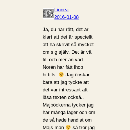
Linnea
2016-01-08
Ja, du har rätt, det är
klart att det är speciellt
att ha skrivit så mycket
om sig själv. Det är väl
till och mer än vad
Norén har fått ihop
hittills.
Jag önskar
bara att jag tyckte att
det var intressant att
läsa texten också..
Majböckerna tycker jag
har många lager och om
de så hade handlat om
Majs man
så tror jag