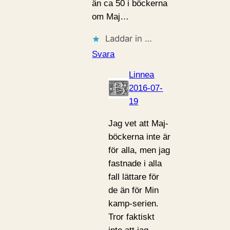
än ca 50 i böckerna
om Maj…
Laddar in …
Svara
Linnea
2016-07-
19
Jag vet att Maj-
böckerna inte är
för alla, men jag
fastnade i alla
fall lättare för
de än för Min
kamp-serien.
Tror faktiskt