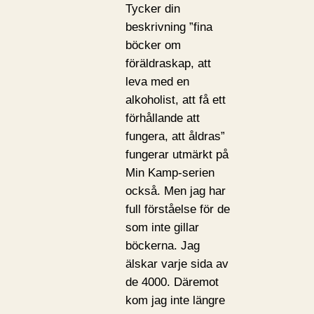
Tycker din
beskrivning ”fina
böcker om
föräldraskap, att
leva med en
alkoholist, att få ett
förhållande att
fungera, att åldras”
fungerar utmärkt på
Min Kamp-serien
också. Men jag har
full förståelse för de
som inte gillar
böckerna. Jag
älskar varje sida av
de 4000. Däremot
kom jag inte längre