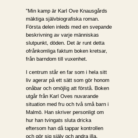
”Min kamp är Karl Ove Knausgårds
mäktiga självbiografiska roman.
Första delen inleds med en svepande
beskrivning av varje människas
slutpunkt, döden. Det är runt detta
ofrånkomliga faktum boken kretsar,
från barndom till vuxenhet.
I centrum står en far som i hela sitt
liv agerar på ett sätt som gör honom
onåbar och omöjlig att förstå. Boken
utgår från Karl Oves nuvarande
situation med fru och två små barn i
Malmö. Han skriver personligt om
hur han tvingats sluta dricka
eftersom han då tappar kontrollen
och gör sig själv och andra illa.