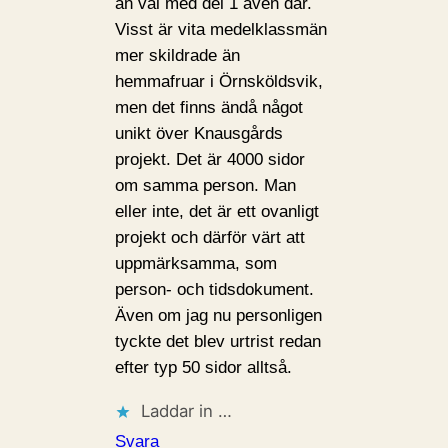
än väl med del 1 även där.
Visst är vita medelklassmän
mer skildrade än
hemmafruar i Örnsköldsvik,
men det finns ändå något
unikt över Knausgårds
projekt. Det är 4000 sidor
om samma person. Man
eller inte, det är ett ovanligt
projekt och därför värt att
uppmärksamma, som
person- och tidsdokument.
Även om jag nu personligen
tyckte det blev urtrist redan
efter typ 50 sidor alltså.
Laddar in …
Svara