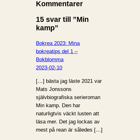
Kommentarer
15 svar till ”Min
kamp”
Bokrea 2023: Mina
bokreatips del 1 –
Bokblomma
2023-02-10
[…] bästa jag läste 2021 var
Mats Jonssons
självbiografiska serieroman
Min kamp. Den har
naturligtvis väckt lusten att
läsa mer. Det jag lockas av
mest på rean är således […]