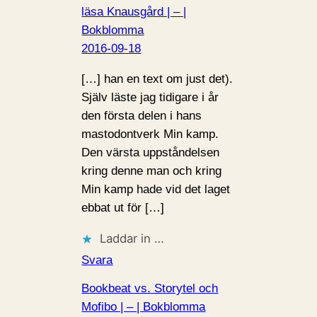
läsa Knausgård | – |
Bokblomma
2016-09-18
[…] han en text om just det).
Själv läste jag tidigare i år
den första delen i hans
mastodontverk Min kamp.
Den värsta uppståndelsen
kring denne man och kring
Min kamp hade vid det laget
ebbat ut för […]
Laddar in …
Svara
Bookbeat vs. Storytel och
Mofibo | – | Bokblomma