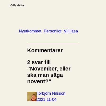
Gilla detta:
Nyutkommet
Personligt
Vill läsa
Kommentarer
2 svar till
”November, eller
ska man säga
novent?”
Torbjörn Nilsson
2021-11-04