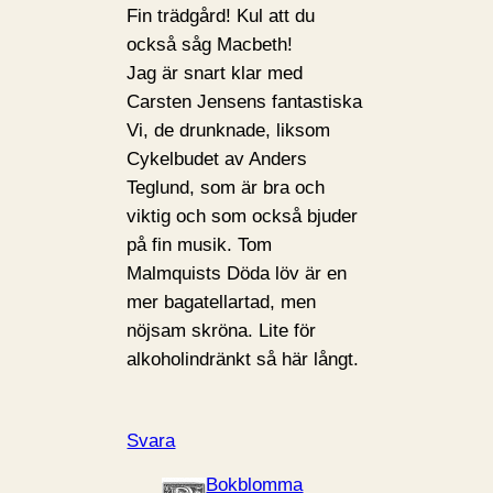
Fin trädgård! Kul att du
också såg Macbeth!
Jag är snart klar med
Carsten Jensens fantastiska
Vi, de drunknade, liksom
Cykelbudet av Anders
Teglund, som är bra och
viktig och som också bjuder
på fin musik. Tom
Malmquists Döda löv är en
mer bagatellartad, men
nöjsam skröna. Lite för
alkoholindränkt så här långt.
Svara
Bokblomma