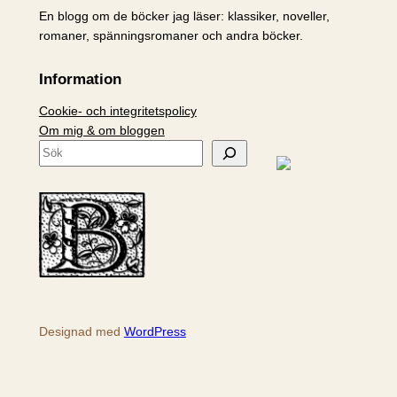
En blogg om de böcker jag läser: klassiker, noveller,
romaner, spänningsromaner och andra böcker.
Information
Cookie- och integritetspolicy
Om mig & om bloggen
S
ö
k
Designad med
WordPress