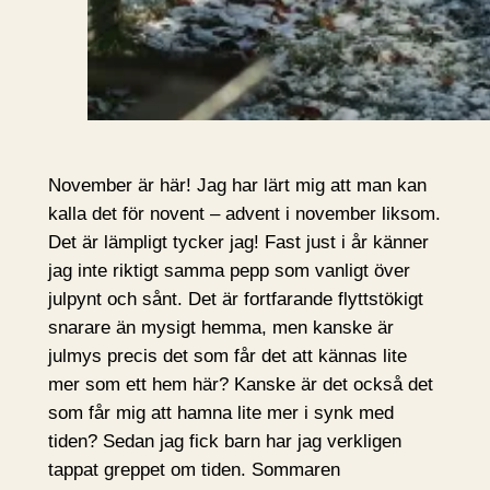
November är här! Jag har lärt mig att man kan
kalla det för novent – advent i november liksom.
Det är lämpligt tycker jag! Fast just i år känner
jag inte riktigt samma pepp som vanligt över
julpynt och sånt. Det är fortfarande flyttstökigt
snarare än mysigt hemma, men kanske är
julmys precis det som får det att kännas lite
mer som ett hem här? Kanske är det också det
som får mig att hamna lite mer i synk med
tiden? Sedan jag fick barn har jag verkligen
tappat greppet om tiden. Sommaren