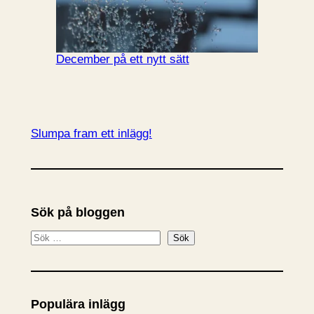
December på ett nytt sätt
Slumpa fram ett inlägg!
Sök på bloggen
S
Sök
ö
k
Populära inlägg