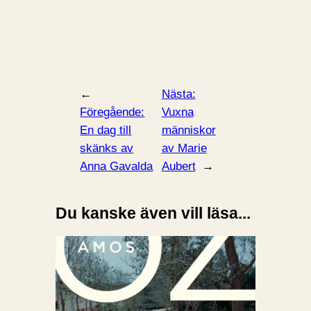
←
Nästa:
Föregående:
Vuxna
En dag till
människor
skänks av
av Marie
Anna Gavalda
Aubert
→
Du kanske även vill läsa...