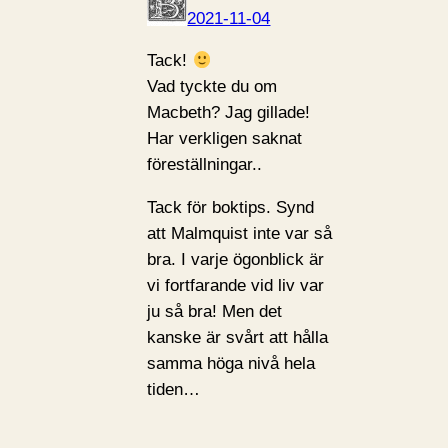
2021-11-04
Tack!
Vad tyckte du om
Macbeth? Jag gillade!
Har verkligen saknat
föreställningar..
Tack för boktips. Synd
att Malmquist inte var så
bra. I varje ögonblick är
vi fortfarande vid liv var
ju så bra! Men det
kanske är svårt att hålla
samma höga nivå hela
tiden…