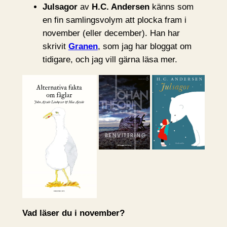
Julsagor
av
H.C. Andersen
känns som
en fin samlingsvolym att plocka fram i
november (eller december). Han har
skrivit
Granen
, som jag har bloggat om
tidigare, och jag vill gärna läsa mer.
Vad läser du i november?