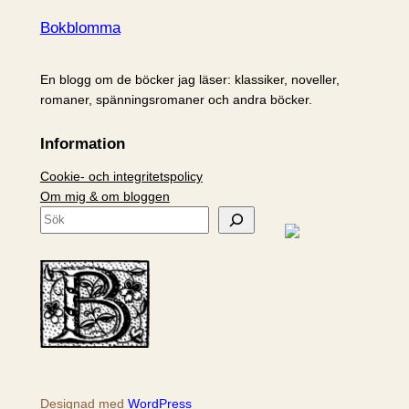
Bokblomma
En blogg om de böcker jag läser: klassiker, noveller,
romaner, spänningsromaner och andra böcker.
Information
Cookie- och integritetspolicy
Om mig & om bloggen
S
ö
k
Designad med
WordPress