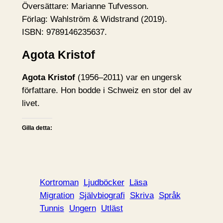
Översättare: Marianne Tufvesson.
Förlag: Wahlström & Widstrand (2019).
ISBN: 9789146235637.
Agota Kristof
Agota Kristof
(1956–2011) var en ungersk
författare. Hon bodde i Schweiz en stor del av
livet.
Gilla detta:
Kortroman
Ljudböcker
Läsa
Migration
Självbiografi
Skriva
Språk
Tunnis
Ungern
Utläst