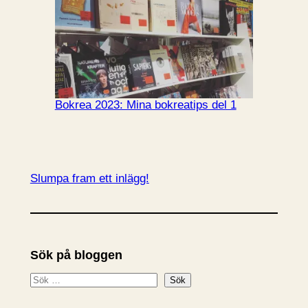
Bokrea 2023: Mina bokreatips del 1
Slumpa fram ett inlägg!
Sök på bloggen
S
Sök
ö