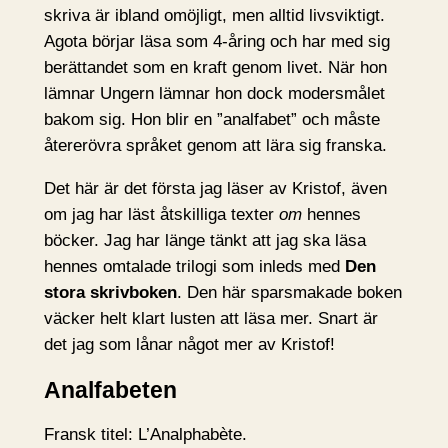
skriva är ibland omöjligt, men alltid livsviktigt.
Agota börjar läsa som 4-åring och har med sig
berättandet som en kraft genom livet. När hon
lämnar Ungern lämnar hon dock modersmålet
bakom sig. Hon blir en ”analfabet” och måste
återerövra språket genom att lära sig franska.
Det här är det första jag läser av Kristof, även
om jag har läst åtskilliga texter
om
hennes
böcker. Jag har länge tänkt att jag ska läsa
hennes omtalade trilogi som inleds med
Den
stora skrivboken
. Den här sparsmakade boken
väcker helt klart lusten att läsa mer. Snart är
det jag som lånar något mer av Kristof!
Analfabeten
Fransk titel: L’Analphabète.