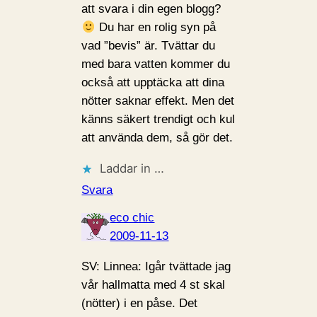
att svara i din egen blogg?
Du har en rolig syn på
vad ”bevis” är. Tvättar du
med bara vatten kommer du
också att upptäcka att dina
nötter saknar effekt. Men det
känns säkert trendigt och kul
att använda dem, så gör det.
Laddar in …
Svara
eco chic
2009-11-13
SV: Linnea: Igår tvättade jag
vår hallmatta med 4 st skal
(nötter) i en påse. Det