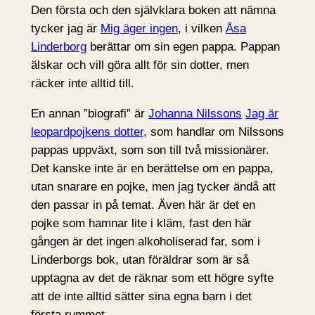
Den första och den självklara boken att nämna
tycker jag är
Mig äger ingen
, i vilken
Åsa
Linderborg
berättar om sin egen pappa. Pappan
älskar och vill göra allt för sin dotter, men
räcker inte alltid till.
En annan ”biografi” är
Johanna Nilssons
Jag är
leopardpojkens dotter
, som handlar om Nilssons
pappas uppväxt, som son till två missionärer.
Det kanske inte är en berättelse om en pappa,
utan snarare en pojke, men jag tycker ändå att
den passar in på temat. Även här är det en
pojke som hamnar lite i kläm, fast den här
gången är det ingen alkoholiserad far, som i
Linderborgs bok, utan föräldrar som är så
upptagna av det de räknar som ett högre syfte
att de inte alltid sätter sina egna barn i det
första rummet.