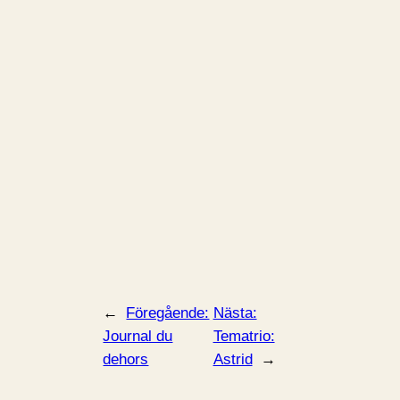
←
Föregående:
Nästa:
Journal du
Tematrio:
dehors
Astrid
→