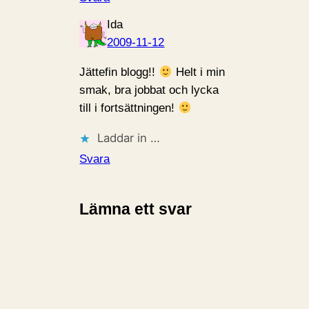
Ida
2009-11-12
Jättefin blogg!!
Helt i min
smak, bra jobbat och lycka
till i fortsättningen!
Laddar in …
Svara
Lämna ett svar