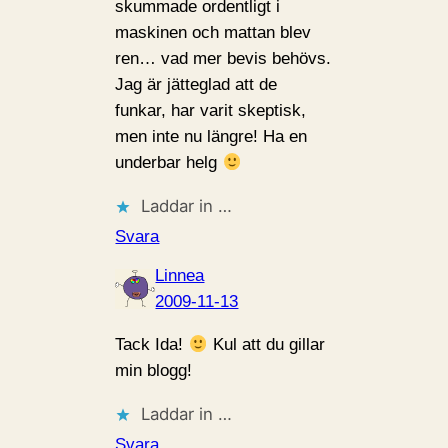
skummade ordentligt i
maskinen och mattan blev
ren… vad mer bevis behövs.
Jag är jätteglad att de
funkar, har varit skeptisk,
men inte nu längre! Ha en
underbar helg
Laddar in …
Svara
Linnea
2009-11-13
Tack Ida!
Kul att du gillar
min blogg!
Laddar in …
Svara