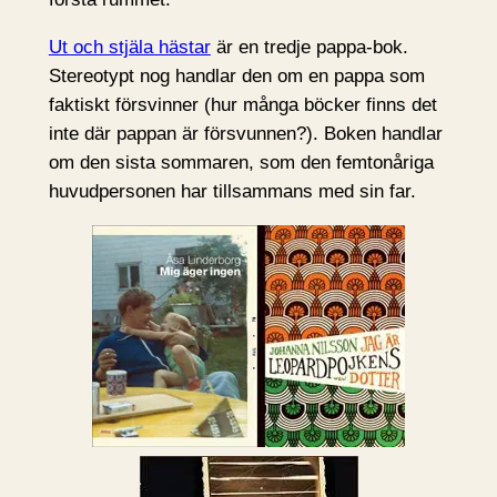
Ut och stjäla hästar
är en tredje pappa-bok.
Stereotypt nog handlar den om en pappa som
faktiskt försvinner (hur många böcker finns det
inte där pappan är försvunnen?). Boken handlar
om den sista sommaren, som den femtonåriga
huvudpersonen har tillsammans med sin far.