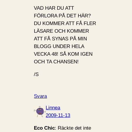
VAD
HAR
DU
ATT
FÖRLORA PÅ
DET
HÄR?
DU
KOMMER
ATT
FÅ
FLER
LÄSARE
OCH
KOMMER
ATT
FÅ
SYNAS
PÅ
MIN
BLOGG
UNDER
HELA
VECKA
48! SÅ
KOM
IGEN
OCH
TA
CHANSEN
!
/S
Svara
Linnea
2009-11-13
Eco Chic
: Räckte det inte