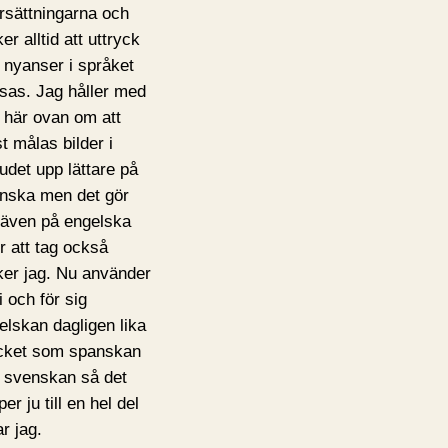
rsättningarna och
er alltid att uttryck
 nyanser i språket
sas. Jag håller med
 här ovan om att
st målas bilder i
udet upp lättare på
nska men det gör
 även på engelska
er att tag också
ker jag. Nu använder
i och för sig
elskan dagligen lika
ket som spanskan
 svenskan så det
per ju till en hel del
r jag.