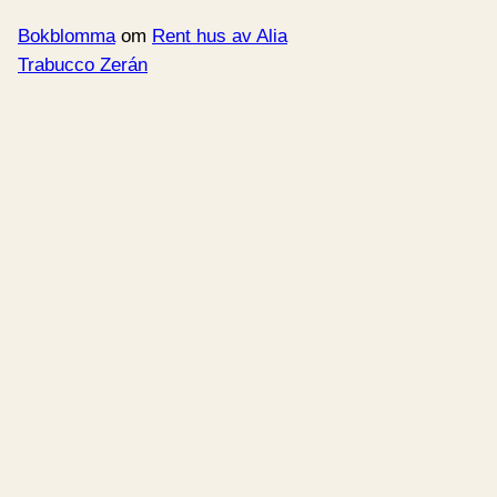
Bokblomma
om
Rent hus av Alia
Trabucco Zerán