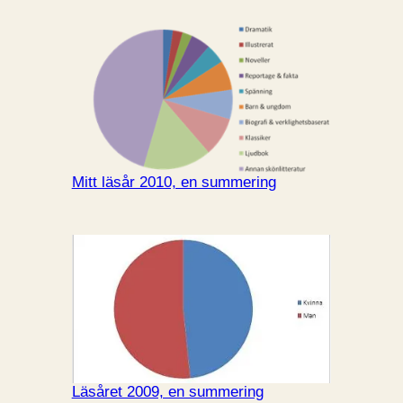
Mitt läsår 2010, en summering
Läsåret 2009, en summering