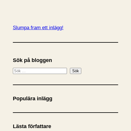
Slumpa fram ett inlägg!
Sök på bloggen
S
Sök
ö
k
Populära inlägg
Lästa författare