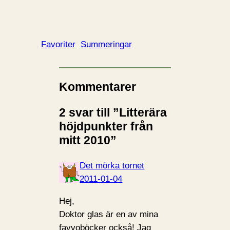
Favoriter
Summeringar
Kommentarer
2 svar till ”Litterära
höjdpunkter från
mitt 2010”
Det mörka tornet
2011-01-04
Hej,
Doktor glas är en av mina
favvoböcker också! Jag