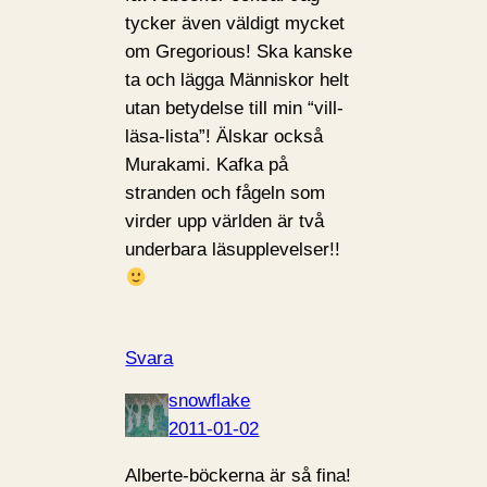
tycker även väldigt mycket
om Gregorious! Ska kanske
ta och lägga Människor helt
utan betydelse till min “vill-
läsa-lista”! Älskar också
Murakami. Kafka på
stranden och fågeln som
virder upp världen är två
underbara läsupplevelser!!
Svara
snowflake
2011-01-02
Alberte-böckerna är så fina!