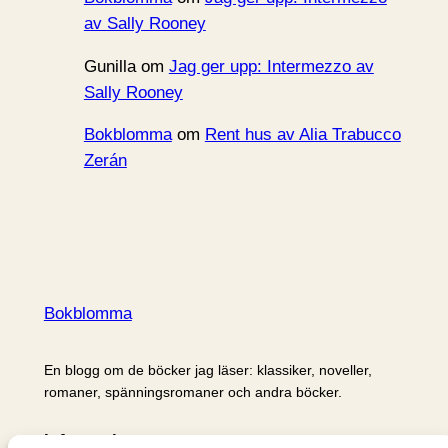
av Sally Rooney
Gunilla
om
Jag ger upp: Intermezzo av
Sally Rooney
Bokblomma
om
Rent hus av Alia Trabucco
Zerán
Bokblomma
En blogg om de böcker jag läser: klassiker, noveller,
romaner, spänningsromaner och andra böcker.
Information