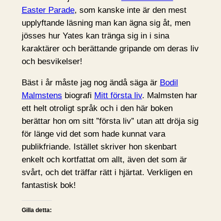
Easter Parade
, som kanske inte är den mest
upplyftande läsning man kan ägna sig åt, men
jösses hur Yates kan tränga sig in i sina
karaktärer och berättande gripande om deras liv
och besvikelser!
Bäst i år måste jag nog ändå säga är
Bodil
Malmstens
biografi
Mitt första liv
. Malmsten har
ett helt otroligt språk och i den här boken
berättar hon om sitt ”första liv” utan att dröja sig
för länge vid det som hade kunnat vara
publikfriande. Istället skriver hon skenbart
enkelt och kortfattat om allt, även det som är
svårt, och det träffar rätt i hjärtat. Verkligen en
fantastisk bok!
Gilla detta: