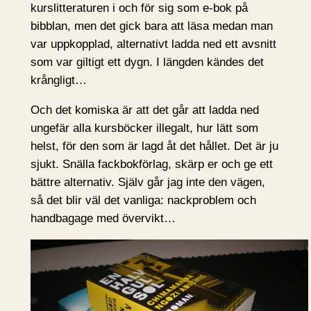
kurslitteraturen i och för sig som e-bok på
bibblan, men det gick bara att läsa medan man
var uppkopplad, alternativt ladda ned ett avsnitt
som var giltigt ett dygn. I längden kändes det
krångligt…
Och det komiska är att det går att ladda ned
ungefär alla kursböcker illegalt, hur lätt som
helst, för den som är lagd åt det hållet. Det är ju
sjukt. Snälla fackbokförlag, skärp er och ge ett
bättre alternativ. Själv går jag inte den vägen,
så det blir väl det vanliga: nackproblem och
handbagage med övervikt…