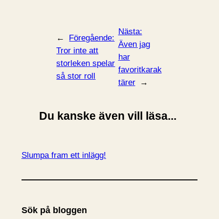
Nästa:
←
Föregående:
Även jag
Tror inte att
har
storleken spelar
favoritkarak
så stor roll
tärer
→
Du kanske även vill läsa...
Slumpa fram ett inlägg!
Sök på bloggen