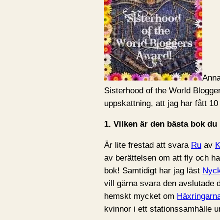
Anna
Sisterhood of the World Blogge
uppskattning, att jag har fått 10
1. Vilken är den bästa bok du 
Är lite frestad att svara
Ru
av
K
av berättelsen om att fly och ha
bok! Samtidigt har jag läst
Nyck
vill gärna svara den avslutade d
hemskt mycket om
Häxringarn
kvinnor i ett stationssamhälle u