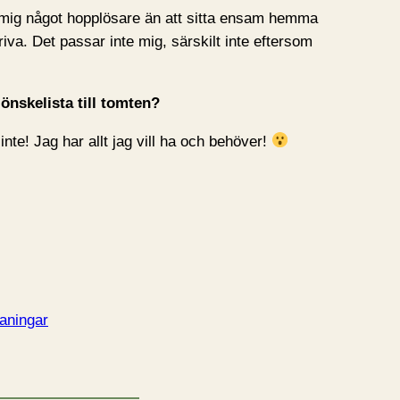
 mig något hopplösare än att sitta ensam hemma
iva. Det passar inte mig, särskilt inte eftersom
önskelista till tomten?
nte! Jag har allt jag vill ha och behöver!
aningar