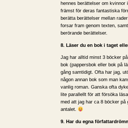
hennes berättelser om kvinnor i 
främst för deras fantastiska för
berätta berättelser mellan rader
forsar fram genom texten, samt
berörande berättelser.
8. Läser du en bok i taget ell
Jag har alltid minst 3 böcker p
bok (pappersbok eller bok på lä
gång samtidigt. Ofta har jag, ut
någon annan bok som man kansk
vanlig roman. Ganska ofta dyke
lite parallellt för att försöka läs
med att jag har ca 8 böcker på 
antalet.
9. Har du egna författardröm