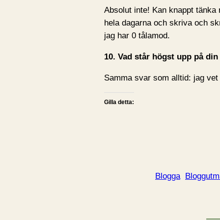
Absolut inte! Kan knappt tänka
hela dagarna och skriva och skr
jag har 0 tålamod.
10. Vad står högst upp på din 
Samma svar som alltid: jag vet i
Gilla detta:
Blogga
Bloggutm