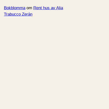
Bokblomma
om
Rent hus av Alia
Trabucco Zerán