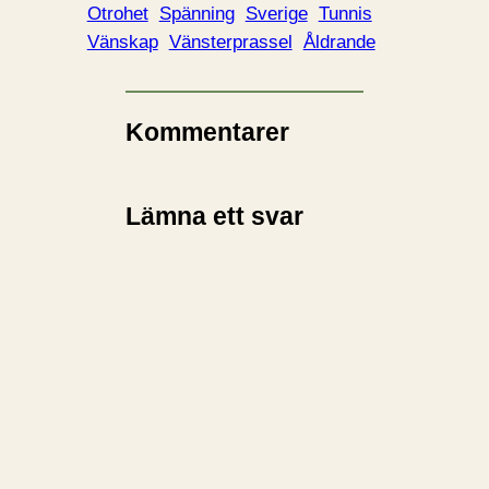
i
Otrohet
Spänning
Sverige
Tunnis
n
Vänskap
Vänsterprassel
Åldrande
…
Kommentarer
Lämna ett svar