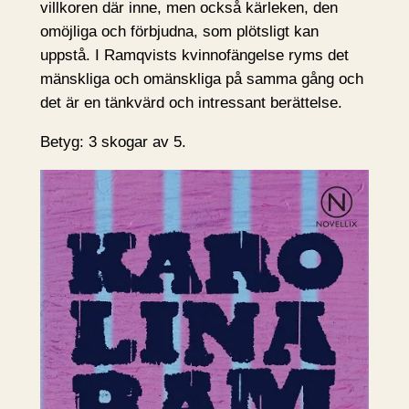
villkoren där inne, men också kärleken, den
omöjliga och förbjudna, som plötsligt kan
uppstå. I Ramqvists kvinnofängelse ryms det
mänskliga och omänskliga på samma gång och
det är en tänkvärd och intressant berättelse.
Betyg: 3 skogar av 5.