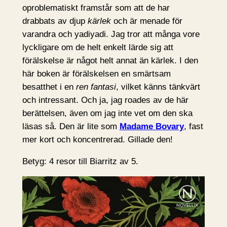
oproblematiskt framstår som att de har
drabbats av djup
kärlek
och är menade för
varandra och yadiyadi. Jag tror att många vore
lyckligare om de helt enkelt lärde sig att
förälskelse är något helt annat än kärlek. I den
här boken är förälskelsen en smärtsam
besatthet i en
ren fantasi
, vilket känns tänkvärt
och intressant. Och ja, jag roades av de här
berättelsen, även om jag inte vet om den ska
läsas så. Den är lite som
Madame Bovary
, fast
mer kort och koncentrerad. Gillade den!
Betyg: 4 resor till Biarritz av 5.