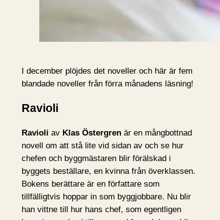
I december plöjdes det noveller och här är fem
blandade noveller från förra månadens läsning!
Ravioli
Ravioli
av
Klas Östergren
är en mångbottnad
novell om att stå lite vid sidan av och se hur
chefen och byggmästaren blir förälskad i
byggets beställare, en kvinna från överklassen.
Bokens berättare är en författare som
tillfälligtvis hoppar in som byggjobbare. Nu blir
han vittne till hur hans chef, som egentligen