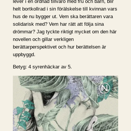
lever i en ordnad tillvaro med fru och barn, blir
helt bortkollrad i sin förälskelse till kvinnan vars
hus de nu bygger ut. Vem ska berättaren vara
solidarisk med? Vem har rätt att följa sina
drömmar? Jag tyckte riktigt mycket om den här
novellen och gillar verkligen
berättarperspektivet och hur berättelsen är
uppbyggd.
Betyg: 4 syrenhäckar av 5.