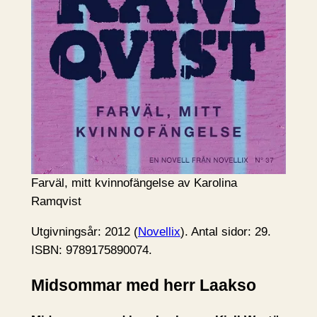
Farväl, mitt kvinnofängelse av Karolina
Ramqvist
Utgivningsår: 2012 (
Novellix
). Antal sidor: 29.
ISBN: 9789175890074.
Midsommar med herr Laakso