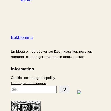
Bokblomma
En blogg om de böcker jag läser: klassiker, noveller,
romaner, spänningsromaner och andra böcker.
Information
Cookie- och integritetspolicy
Om mig & om bloggen
S
ö
k