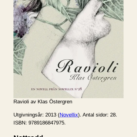
Ravioli av Klas Östergren
Utgivningsår: 2013 (
Novellix
). Antal sidor: 28.
ISBN: 9789186847975.