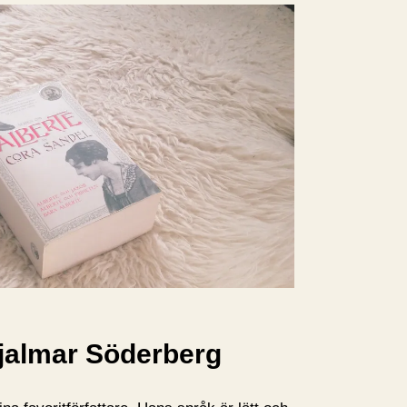
Hjalmar Söderberg