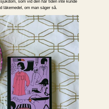
ksjukdom, som vid den här tiden inte kunde
med läkemedel, om man säger så.