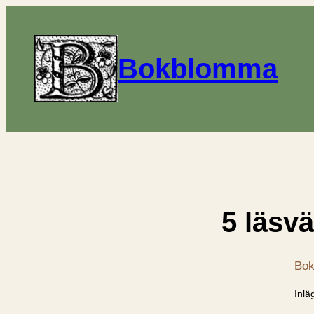
Bokblomma
5 läsvä
Bok
Inlä