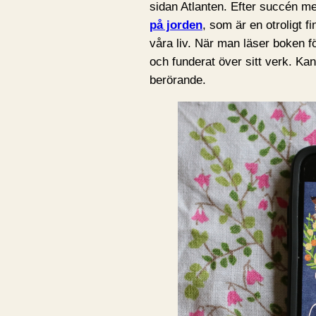
sidan Atlanten. Efter succén 
på jorden
, som är en otroligt 
våra liv. När man läser boken fö
och funderat över sitt verk. Ka
berörande.