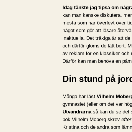
Idag tänkte jag tipsa om några
kan man kanske diskutera, men 
mesta som har överlevt över tid.
något som gör att läsare återvänd
inaktuella. Det tråkiga är att de 
och därför glöms de lätt bort. M
av reklam för en klassiker och 
Därför kan man behöva en påmi
Din stund på jo
Många har läst
Vilhelm Mober
gymnasiet (eller om det var hög
Utvandrarna
så kan du se det s
bok Vilhelm Moberg skrev
efter
Kristina och de andra som lämn