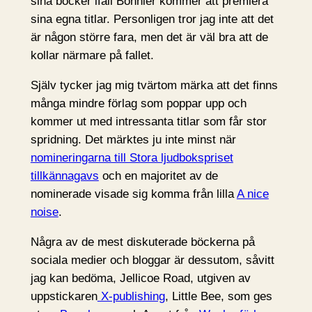
sina böcker ifall Bonnier kommer att premiera
sina egna titlar. Personligen tror jag inte att det
är någon större fara, men det är väl bra att de
kollar närmare på fallet.
Själv tycker jag mig tvärtom märka att det finns
många mindre förlag som poppar upp och
kommer ut med intressanta titlar som får stor
spridning. Det märktes ju inte minst när
nomineringarna till Stora ljudbokspriset
tillkännagavs
och en majoritet av de
nominerade visade sig komma från lilla
A nice
noise
.
Några av de mest diskuterade böckerna på
sociala medier och bloggar är dessutom, såvitt
jag kan bedöma, Jellicoe Road, utgiven av
uppstickaren
X-publishing
, Little Bee, som ges