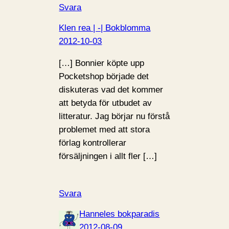
Svara
Klen rea | -| Bokblomma
2012-10-03
[…] Bonnier köpte upp
Pocketshop började det
diskuteras vad det kommer
att betyda för utbudet av
litteratur. Jag börjar nu förstå
problemet med att stora
förlag kontrollerar
försäljningen i allt fler […]
Svara
Hanneles bokparadis
2012-08-09