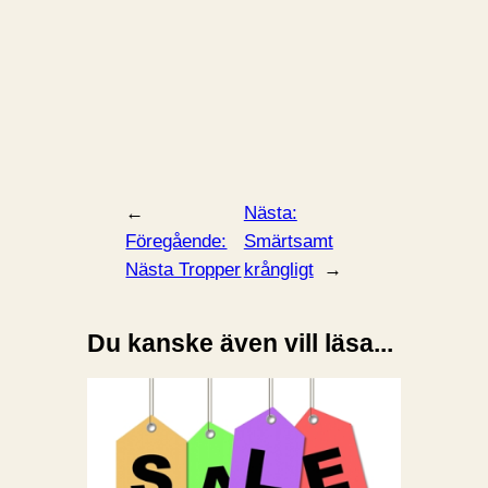
←
Nästa:
Föregående:
Smärtsamt
Nästa Tropper
krångligt
→
Du kanske även vill läsa...