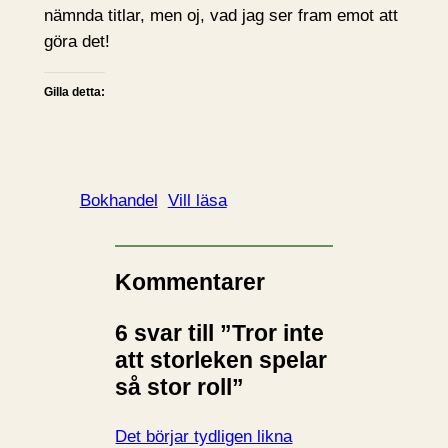
nämnda titlar, men oj, vad jag ser fram emot att
göra det!
Gilla detta:
Bokhandel
Vill läsa
Kommentarer
6 svar till ”Tror inte
att storleken spelar
så stor roll”
Det börjar tydligen likna