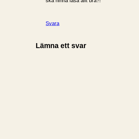
ska hinna läsa allt bra?!
Svara
Lämna ett svar