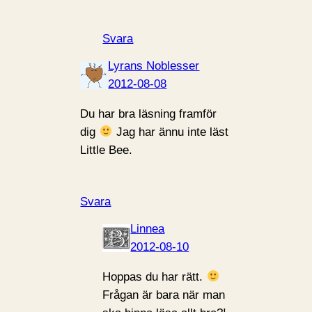
Svara
Lyrans Noblesser
2012-08-08
Du har bra läsning framför
dig
Jag har ännu inte läst
Little Bee.
Svara
Linnea
2012-08-10
Hoppas du har rätt.
Frågan är bara när man