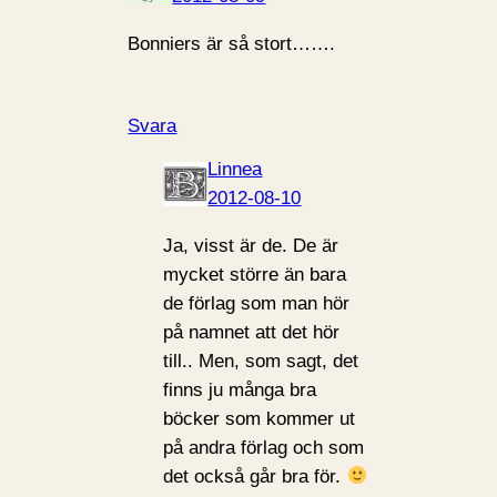
Bonniers är så stort…….
Svara
Linnea
2012-08-10
Ja, visst är de. De är
mycket större än bara
de förlag som man hör
på namnet att det hör
till.. Men, som sagt, det
finns ju många bra
böcker som kommer ut
på andra förlag och som
det också går bra för.