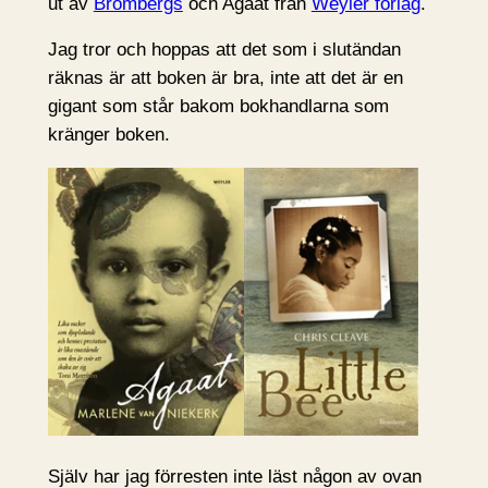
ut av
Brombergs
och Agaat från
Weyler förlag
.
Jag tror och hoppas att det som i slutändan
räknas är att boken är bra, inte att det är en
gigant som står bakom bokhandlarna som
kränger boken.
Själv har jag förresten inte läst någon av ovan