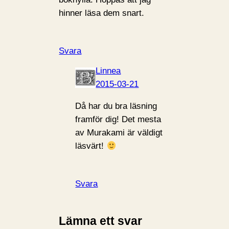
hinner läsa dem snart.
Svara
Linnea
2015-03-21
Då har du bra läsning
framför dig! Det mesta
av Murakami är väldigt
läsvärt!
Svara
Lämna ett svar