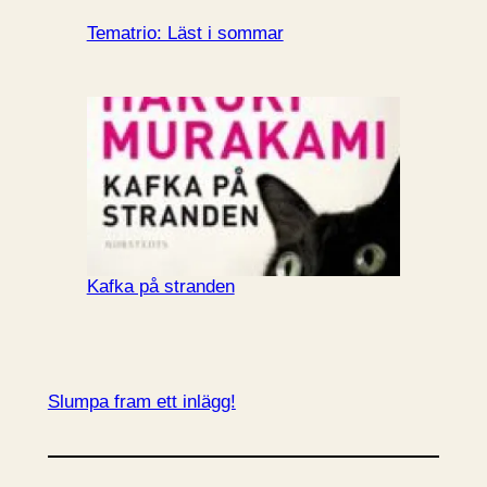
Tematrio: Läst i sommar
Kafka på stranden
Slumpa fram ett inlägg!