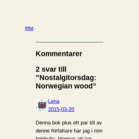
#tbt
Kommentarer
2 svar till
”Nostalgitorsdag:
Norwegian wood”
Lena
2015-03-20
Denna bok plus ett par till av
denne författare har jag i min
bokhylla. Hoppas att jag