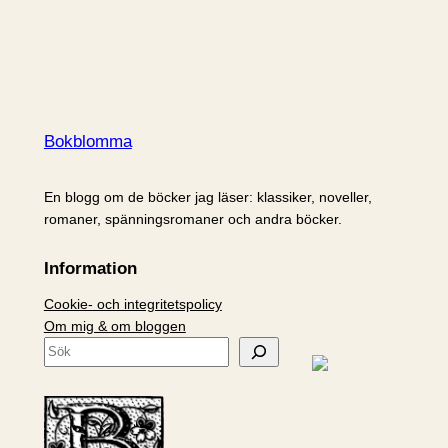
Bokblomma
En blogg om de böcker jag läser: klassiker, noveller,
romaner, spänningsromaner och andra böcker.
Information
Cookie- och integritetspolicy
Om mig & om bloggen
S
ö
k