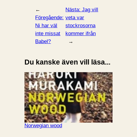
←
Nästa:
Jag vill
Föregående:
veta var
Ni har väl
stockrosorna
inte missat
kommer ifrån
Babel?
→
Du kanske även vill läsa...
Norwegian wood