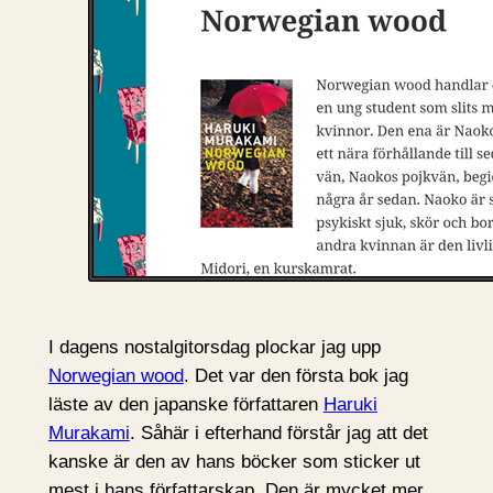
I dagens nostalgitorsdag plockar jag upp
Norwegian wood
. Det var den första bok jag
läste av den japanske författaren
Haruki
Murakami
. Såhär i efterhand förstår jag att det
kanske är den av hans böcker som sticker ut
mest i hans författarskap. Den är mycket mer