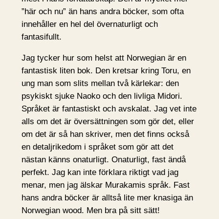
”här och nu” än hans andra böcker, som ofta
innehåller en hel del övernaturligt och
fantasifullt.
Jag tycker hur som helst att Norwegian är en
fantastisk liten bok. Den kretsar kring Toru, en
ung man som slits mellan två kärlekar: den
psykiskt sjuke Naoko och den livliga Midori.
Språket är fantastiskt och avskalat. Jag vet inte
alls om det är översättningen som gör det, eller
om det är så han skriver, men det finns också
en detaljrikedom i språket som gör att det
nästan känns onaturligt. Onaturligt, fast ändå
perfekt. Jag kan inte förklara riktigt vad jag
menar, men jag älskar Murakamis språk. Fast
hans andra böcker är alltså lite mer knasiga än
Norwegian wood. Men bra på sitt sätt!