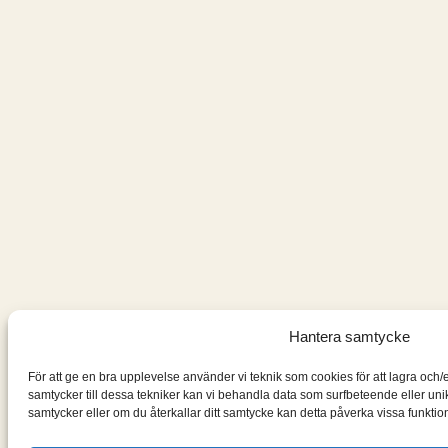
Hantera samtycke
För att ge en bra upplevelse använder vi teknik som cookies för att lagra och
samtycker till dessa tekniker kan vi behandla data som surfbeteende eller un
samtycker eller om du återkallar ditt samtycke kan detta påverka vissa funktion