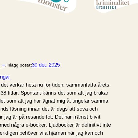
:
–
.
30 dec 2025
Inlägg postat
ngar
det verkar heta nu för tiden: sammanfatta årets
st 38 titlar. Spontant känns det som att jag brukar
 det som att jag har ägnat mig åt ungefär samma
nds läsning innan det är dags att sova och
r jag är på resande fot. Det har främst blivit
med några e-böcker. Ljudböcker är definitivt inte
verkligen behöver vila hjärnan när jag kan och