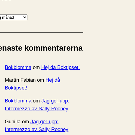
enaste kommentarerna
Bokblomma
om
Hej då Boktipset!
Martin Fabian
om
Hej då
Boktipset!
Bokblomma
om
Jag ger upp:
Intermezzo av Sally Rooney
Gunilla
om
Jag ger upp:
Intermezzo av Sally Rooney